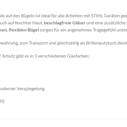
f den Bügeln ist ideal für alle Arbeiten mit STIHL Geräten geeig
uch auf feuchter Haut,
beschlagfreie Gläser
und eine zusätzliche
ken, flexiblen Bügel
sorgen für ein angenehmes Tragegefühl unte
ewahrung, zum Transport und gleichzeitig als Brillenputztuch dient
chutz gibt es in 3 verschiedenen Glasfarben:
 moderner Verspiegelung
170