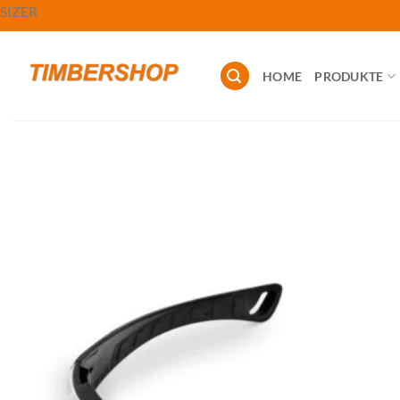
Zum
SIZER
Inhalt
springen
HOME
PRODUKTE