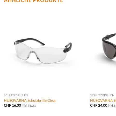
ÄHNLICHE PRODUKTE
SCHUTZBRILLEN
SCHUTZBRILLEN
HUSQVARNA Schutzbrille Clear
HUSQVARNA Sch
CHF
16.00
CHF
24.00
inkl. MwSt
inkl.