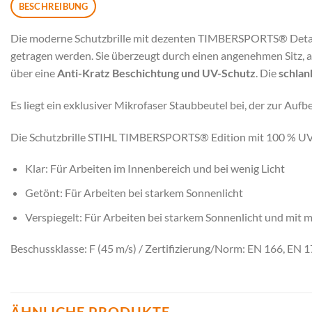
BESCHREIBUNG
Die moderne Schutzbrille mit dezenten TIMBERSPORTS® Details au
getragen werden. Sie überzeugt durch einen angenehmen Sitz, a
über eine
Anti-Kratz Beschichtung und UV-Schutz
. Die
schlan
Es liegt ein exklusiver Mikrofaser Staubbeutel bei, der zur Aufb
Die Schutzbrille STIHL TIMBERSPORTS® Edition mit 100 % UV-S
Klar: Für Arbeiten im Innenbereich und bei wenig Licht
Getönt: Für Arbeiten bei starkem Sonnenlicht
Verspiegelt: Für Arbeiten bei starkem Sonnenlicht und mit
Beschussklasse: F (45 m/s) / Zertifizierung/Norm: EN 166, EN 