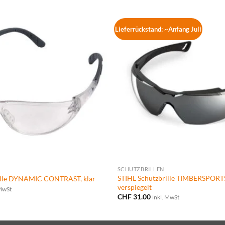
Lieferrückstand: ~Anfang Juli
SCHUTZBRILLEN
STIHL Schutzbrille TIMBERSPORTS
ille DYNAMIC CONTRAST, klar
verspiegelt
 MwSt
CHF
31.00
inkl. MwSt