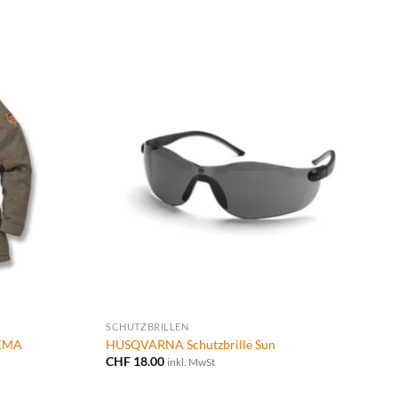
SCHUTZBRILLEN
 KMA
HUSQVARNA Schutzbrille Sun
CHF
18.00
inkl. MwSt
.