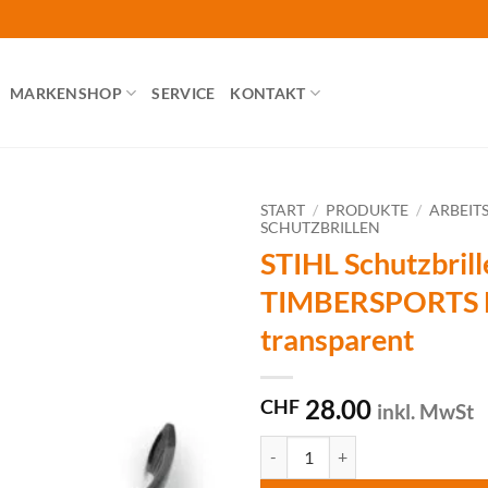
MARKENSHOP
SERVICE
KONTAKT
START
/
PRODUKTE
/
ARBEIT
SCHUTZBRILLEN
STIHL Schutzbrill
TIMBERSPORTS E
transparent
28.00
CHF
inkl. MwSt
STIHL Schutzbrille TIMBERSPORT