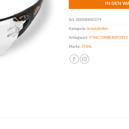
IN DEN W
Art.
00008840379
Kategorie:
Schutzbrillen
Schlagwort:
STIHL TIMBERSPORTS
Marke:
STIHL