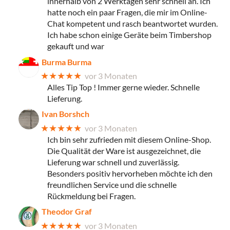
innerhalb von 2 Werktagen sehr schnell an. Ich
hatte noch ein paar Fragen, die mir im Online-
Chat kompetent und rasch beantwortet wurden.
Ich habe schon einige Geräte beim Timbershop
gekauft und war
Burma Burma
★★★★★
vor 3 Monaten
Alles Tip Top ! Immer gerne wieder. Schnelle
Lieferung.
Ivan Borshch
★★★★★
vor 3 Monaten
Ich bin sehr zufrieden mit diesem Online-Shop.
Die Qualität der Ware ist ausgezeichnet, die
Lieferung war schnell und zuverlässig.
Besonders positiv hervorheben möchte ich den
freundlichen Service und die schnelle
Rückmeldung bei Fragen.
Theodor Graf
★★★★★
vor 3 Monaten