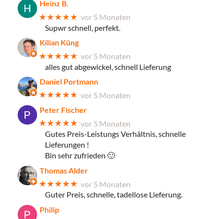
Heinz B.
★★★★★
vor 5 Monaten
Supwr schnell, perfekt.
Kilian Küng
★★★★★
vor 5 Monaten
alles gut abgewickel, schnell Lieferung
Daniel Portmann
★★★★★
vor 5 Monaten
Peter Fischer
★★★★★
vor 5 Monaten
Gutes Preis-Leistungs Verhältnis, schnelle
Lieferungen !
Bin sehr zufrieden 🙂
Thomas Alder
★★★★★
vor 5 Monaten
Guter Preis, schnelle, tadellose Lieferung.
Philip