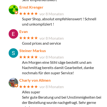
Ernst Krenger
★★★★★
vor 8 Monaten
Super Shop, absolut empfehlenswert ! Schnell
und unkompliziert !
Evan
★★★★★
vor 8 Monaten
Good prices and service
Steiner Markus
★★★★★
vor 8 Monaten
Am Morgen eine Stihl säge bestellt und am
Nachmittag bereits damit Gearbeitet, danke
nochmals für den super Service!
Charly von Allmen
★★★★★
vor 8 Monaten
Alles super
Sehr gute Beratung und bei Unstimmigkeiten bei
der Bestellung wurde nachgefragt. Sehr gerne