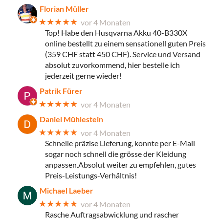
Florian Müller
★★★★★
vor 4 Monaten
Top! Habe den Husqvarna Akku 40-B330X
online bestellt zu einem sensationell guten Preis
(359 CHF statt 450 CHF). Service und Versand
absolut zuvorkommend, hier bestelle ich
jederzeit gerne wieder!
Patrik Fürer
★★★★★
vor 4 Monaten
Daniel Mühlestein
★★★★★
vor 4 Monaten
Schnelle präzise Lieferung, konnte per E-Mail
sogar noch schnell die grösse der Kleidung
anpassen.Absolut weiter zu empfehlen, gutes
Preis-Leistungs-Verhältnis!
Michael Laeber
★★★★★
vor 4 Monaten
Rasche Auftragsabwicklung und rascher