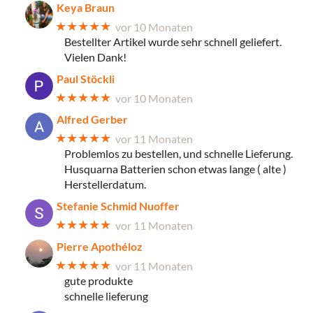
Keya Braun
★★★★★
vor 10 Monaten
Bestellter Artikel wurde sehr schnell geliefert.
Vielen Dank!
Paul Stöckli
★★★★★
vor 10 Monaten
Alfred Gerber
★★★★★
vor 11 Monaten
Problemlos zu bestellen, und schnelle Lieferung.
Husquarna Batterien schon etwas lange ( alte )
Herstellerdatum.
Stefanie Schmid Nuoffer
★★★★★
vor 11 Monaten
Pierre Apothéloz
★★★★★
vor 11 Monaten
gute produkte
schnelle lieferung