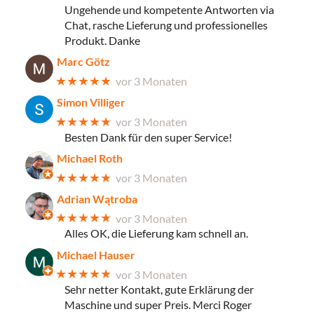
Ungehende und kompetente Antworten via
Chat, rasche Lieferung und professionelles
Produkt. Danke
Marc Götz
★★★★★
vor 3 Monaten
Simon Villiger
★★★★★
vor 3 Monaten
Besten Dank für den super Service!
Michael Roth
★★★★★
vor 3 Monaten
Adrian Wątroba
★★★★★
vor 3 Monaten
Alles OK, die Lieferung kam schnell an.
Michael Hauser
★★★★★
vor 3 Monaten
Sehr netter Kontakt, gute Erklärung der
Maschine und super Preis. Merci Roger