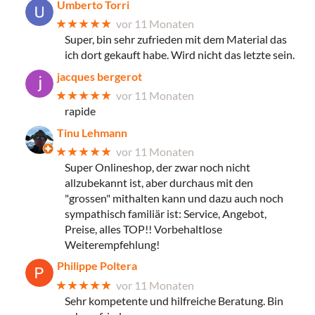
Umberto Torri
★★★★★
vor 11 Monaten
Super, bin sehr zufrieden mit dem Material das
ich dort gekauft habe. Wird nicht das letzte sein.
jacques bergerot
★★★★★
vor 11 Monaten
rapide
Tinu Lehmann
★★★★★
vor 11 Monaten
Super Onlineshop, der zwar noch nicht
allzubekannt ist, aber durchaus mit den
"grossen" mithalten kann und dazu auch noch
sympathisch familiär ist: Service, Angebot,
Preise, alles TOP!! Vorbehaltlose
Weiterempfehlung!
Philippe Poltera
★★★★★
vor 11 Monaten
Sehr kompetente und hilfreiche Beratung. Bin