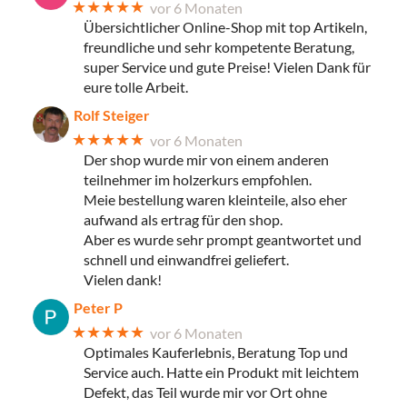
★★★★★
vor 6 Monaten
Übersichtlicher Online-Shop mit top Artikeln,
freundliche und sehr kompetente Beratung,
super Service und gute Preise! Vielen Dank für
eure tolle Arbeit.
Rolf Steiger
★★★★★
vor 6 Monaten
Der shop wurde mir von einem anderen
teilnehmer im holzerkurs empfohlen.
Meie bestellung waren kleinteile, also eher
aufwand als ertrag für den shop.
Aber es wurde sehr prompt geantwortet und
schnell und einwandfrei geliefert.
Vielen dank!
Peter P
★★★★★
vor 6 Monaten
Optimales Kauferlebnis, Beratung Top und
Service auch. Hatte ein Produkt mit leichtem
Defekt, das Teil wurde mir vor Ort ohne