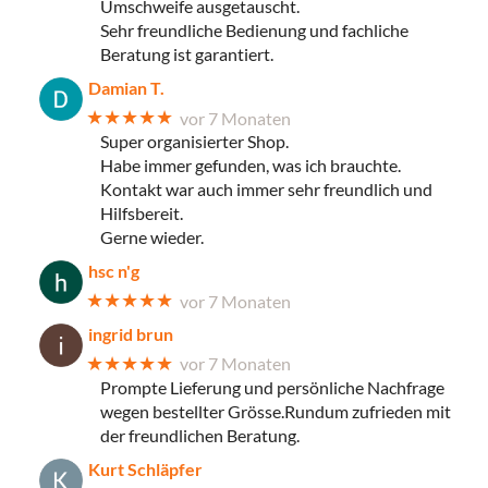
Umschweife ausgetauscht.
Sehr freundliche Bedienung und fachliche
Beratung ist garantiert.
Damian T.
★★★★★
vor 7 Monaten
Super organisierter Shop.
Habe immer gefunden, was ich brauchte.
Kontakt war auch immer sehr freundlich und
Hilfsbereit.
Gerne wieder.
hsc n'g
★★★★★
vor 7 Monaten
ingrid brun
★★★★★
vor 7 Monaten
Prompte Lieferung und persönliche Nachfrage
wegen bestellter Grösse.Rundum zufrieden mit
der freundlichen Beratung.
Kurt Schläpfer