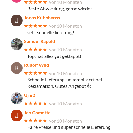
★★★★★
vor 10 Monaten
Beste Abwicklung, gerne wieder!
Jonas Kühnhanss
★★★★★
vor 10 Monaten
sehr schnelle lieferung!
Samuel Rapold
★★★★★
vor 10 Monaten
Top, hat alles gut geklappt!
Rudolf Wild
★★★★★
vor 10 Monaten
Schnelle Lieferung, unkompliziert bei
Reklamation. Gutes Angebot 👍
Uj 63
★★★★★
vor 10 Monaten
Jan Cometta
★★★★★
vor 10 Monaten
Faire Preise und super schnelle Lieferung