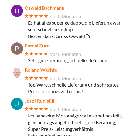
Oswald Bachmann
★★★★★
vor 8 Monaten
Es hat alles super geklappt, die Lieferung war
sehr schnell bei mir 👍.
Besten dank, Gruss Oswald 👋
Pascal Zürn
★★★★★
vor 8 Monaten
Sehr gute beratung, schnelle Lieferung.
Roland Wächter
★★★★★
vor 8 Monaten
Top Ware, schnelle Lieferung und sehr gutes
Preis-Leistungsverhältnis!
Josef Rüdisüli
★★★★★
vor 8 Monaten
Ich habe eine Motorsäge via Internet bestellt,
gleichentags abgeholt, sehr gute Beratung,
Super Preis- Leistungverhältnis.
Sehr empfehlenswert