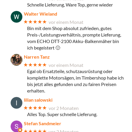
Schnelle Lieferung, Ware Top, gerne wieder
Walter Wieland
★★★★★
vor einem Monat
Bin mit dem Shop absolut zufrieden, gutes
Preis-/Leistungsverhältnis, prompte Lieferung,
vom ECHO DTT-2100 Akku-Balkenmäher bin
ich begeistert 🙂
Narren Tanz
★★★★★
vor einem Monat
Egal ob Ersatzteile, schutzausrüstung oder
komplette Motorsägen, im Timbershop habe ich
bis jetzt alles gefunden und zu fairen Preisen
erhalten.
lilian salowski
★★★★★
vor 2 Monaten
Alles Top. Super schnelle Lieferung.
Stefan Sandmeier
★★★★★
vor 2 Monaten