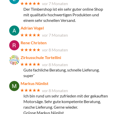
★★★★★
vor 7 Monaten
Der Timbershop ist ein sehr guter online Shop
mit qualitativ hochwertigen Produkten und
einem sehr schnellen Versand.
Adrian Vogel
★★★★★
vor 7 Monaten
Rene Christen
★★★★★
vor 8 Monaten
Zirkusschule Tortellini
★★★★★
vor 8 Monaten
Gute fachliche Beratung, schnelle Lieferung.
super¨
Markus Nünlist
★★★★★
vor 8 Monaten
Ich bin rund um sehr zufrieden mit der gekauften
Motorsäge. Sehr gute kompetente Beratung,
rasche Lieferung. Gerne wieder.
Grüsse Markus Nünlist