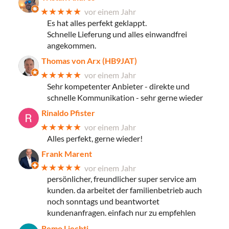
★★★★★
vor einem Jahr
Es hat alles perfekt geklappt.
Schnelle Lieferung und alles einwandfrei
angekommen.
Thomas von Arx (HB9JAT)
★★★★★
vor einem Jahr
Sehr kompetenter Anbieter - direkte und
schnelle Kommunikation - sehr gerne wieder
Rinaldo Pfister
★★★★★
vor einem Jahr
Alles perfekt, gerne wieder!
Frank Marent
★★★★★
vor einem Jahr
persönlicher, freundlicher super service am
kunden. da arbeitet der familienbetrieb auch
noch sonntags und beantwortet
kundenanfragen. einfach nur zu empfehlen
Remo Liechti