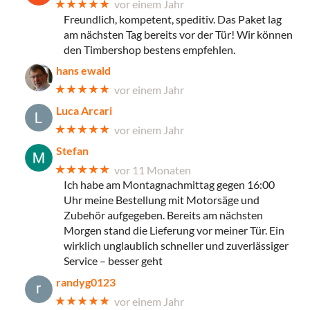
★★★★★
vor einem Jahr
Freundlich, kompetent, speditiv. Das Paket lag
am nächsten Tag bereits vor der Tür! Wir können
den Timbershop bestens empfehlen.
hans ewald
★★★★★
vor einem Jahr
Luca Arcari
★★★★★
vor einem Jahr
Stefan
★★★★★
vor 11 Monaten
Ich habe am Montagnachmittag gegen 16:00
Uhr meine Bestellung mit Motorsäge und
Zubehör aufgegeben. Bereits am nächsten
Morgen stand die Lieferung vor meiner Tür. Ein
wirklich unglaublich schneller und zuverlässiger
Service – besser geht
randyg0123
★★★★★
vor einem Jahr