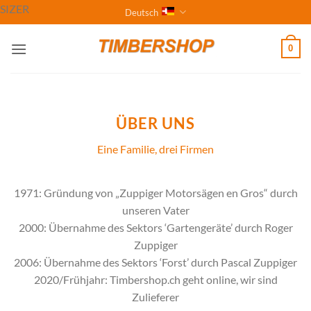
Zum
SIZER
Deutsch
Inhalt
springen
0
ÜBER UNS
Eine Familie, drei Firmen
1971: Gründung von „Zuppiger Motorsägen en Gros“ durch
unseren Vater
2000: Übernahme des Sektors ‘Gartengeräte’ durch Roger
Zuppiger
2006: Übernahme des Sektors ‘Forst’ durch Pascal Zuppiger
2020/Frühjahr: Timbershop.ch geht online, wir sind
Zulieferer