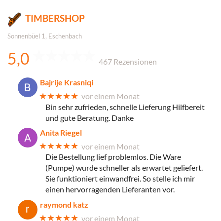
TIMBERSHOP
Sonnenbüel 1, Eschenbach
5,0
467 Rezensionen
Bajrije Krasniqi
★★★★★
vor einem Monat
Bin sehr zufrieden, schnelle Lieferung Hilfbereit
und gute Beratung. Danke
Anita Riegel
★★★★★
vor einem Monat
Die Bestellung lief problemlos. Die Ware
(Pumpe) wurde schneller als erwartet geliefert.
Sie funktioniert einwandfrei. So stelle ich mir
einen hervorragenden Lieferanten vor.
raymond katz
★★★★★
vor einem Monat