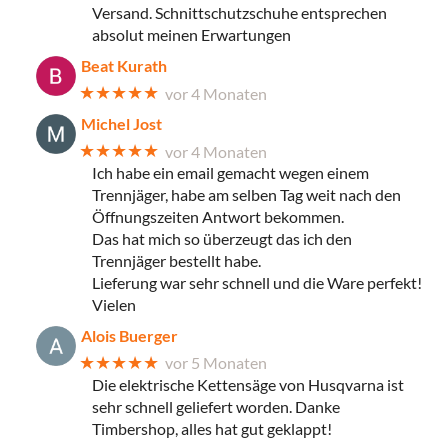
Versand. Schnittschutzschuhe entsprechen
absolut meinen Erwartungen
Beat Kurath
★★★★★
vor 4 Monaten
Michel Jost
★★★★★
vor 4 Monaten
Ich habe ein email gemacht wegen einem
Trennjäger, habe am selben Tag weit nach den
Öffnungszeiten Antwort bekommen.
Das hat mich so überzeugt das ich den
Trennjäger bestellt habe.
Lieferung war sehr schnell und die Ware perfekt!
Vielen
Alois Buerger
★★★★★
vor 5 Monaten
Die elektrische Kettensäge von Husqvarna ist
sehr schnell geliefert worden. Danke
Timbershop, alles hat gut geklappt!