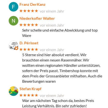
Franz DerKanz
★★★★★
vor einem Jahr
Niederkofler Walter
★★★★★
vor einem Jahr
Sehr schelle und einfache Abwicklung und top
Ware
D. Périsset
★★★★★
vor einem Jahr
5 Sterne sind hier absolut verdient. Wir
brauchten einen neuen Rasenmäher. Wir
wollten einen regionalen Händler unterstützen,
sofern der Preis passt. Timbershop konnte mit
dem Preis der Grossanbieter mithalten. Auch die
Bewertungen waren
Stefan Krapf
★★★★★
vor einem Jahr
War am nächsten Tag schon da, bestes Preis
Leistung Verhältnis. Bin sehr zufrieden!