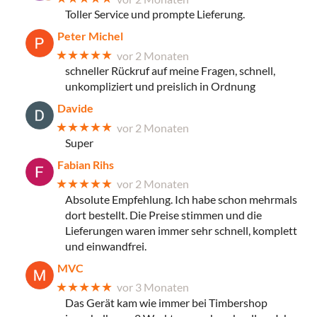
Toller Service und prompte Lieferung.
Peter Michel
★★★★★
vor 2 Monaten
schneller Rückruf auf meine Fragen, schnell,
unkompliziert und preislich in Ordnung
Davide
★★★★★
vor 2 Monaten
Super
Fabian Rihs
★★★★★
vor 2 Monaten
Absolute Empfehlung. Ich habe schon mehrmals
dort bestellt. Die Preise stimmen und die
Lieferungen waren immer sehr schnell, komplett
und einwandfrei.
MVC
★★★★★
vor 3 Monaten
Das Gerät kam wie immer bei Timbershop