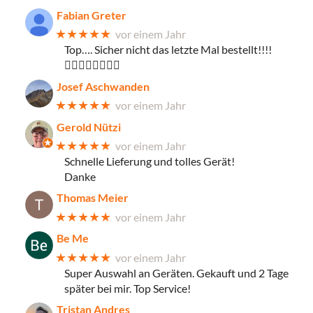
Fabian Greter
★★★★★
vor einem Jahr
Top…. Sicher nicht das letzte Mal bestellt!!!!
👍🏻👍🏻👌🏼👌🏼
Josef Aschwanden
★★★★★
vor einem Jahr
Gerold Nützi
★★★★★
vor einem Jahr
Schnelle Lieferung und tolles Gerät!
Danke
Thomas Meier
★★★★★
vor einem Jahr
Be Me
★★★★★
vor einem Jahr
Super Auswahl an Geräten. Gekauft und 2 Tage
später bei mir. Top Service!
Tristan Andres