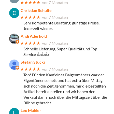
★★★★★
vor 7 Monaten
Christian Schulte
★★★★★
vor 7 Monaten
Sehr kompetente Beratung, günstige Preise.
Jederzeit wieder.
Andi Aderhold
★★★★★
vor 7 Monaten
Schnelle Lieferung, Super Qualität und Top
Service 👍👍👍
Stefan Stucki
★★★★★
vor 7 Monaten
Top! Für den Kauf eines Balgenmähers war der
Eigentümer so nett und hat extra über Mittag
sich noch die Zeit genommen, mir die bestellten
Artikel bereitzustellen und wir haben den
Verkauf dann noch über die Mittagszeit über die
Bühne gebracht.
Leo Mahler