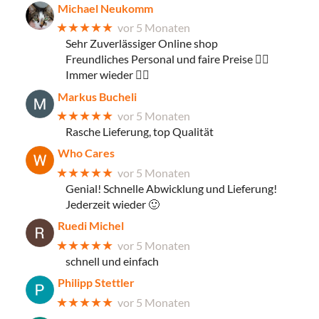
Michael Neukomm
★★★★★
vor 5 Monaten
Sehr Zuverlässiger Online shop
Freundliches Personal und faire Preise 👌🏼
Immer wieder 👍🏼
Markus Bucheli
★★★★★
vor 5 Monaten
Rasche Lieferung, top Qualität
Who Cares
★★★★★
vor 5 Monaten
Genial! Schnelle Abwicklung und Lieferung!
Jederzeit wieder 🙂
Ruedi Michel
★★★★★
vor 5 Monaten
schnell und einfach
Philipp Stettler
★★★★★
vor 5 Monaten