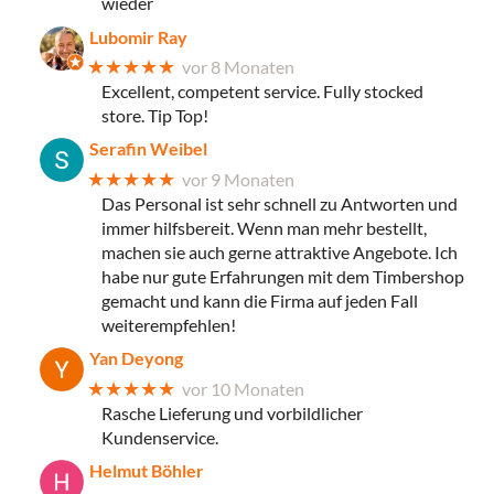
wieder
Lubomir Ray
★★★★★
vor 8 Monaten
Excellent, competent service. Fully stocked
store. Tip Top!
Serafin Weibel
★★★★★
vor 9 Monaten
Das Personal ist sehr schnell zu Antworten und
immer hilfsbereit. Wenn man mehr bestellt,
machen sie auch gerne attraktive Angebote. Ich
habe nur gute Erfahrungen mit dem Timbershop
gemacht und kann die Firma auf jeden Fall
weiterempfehlen!
Yan Deyong
★★★★★
vor 10 Monaten
Rasche Lieferung und vorbildlicher
Kundenservice.
Helmut Böhler