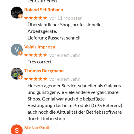
sehr zufrieden
Roland Schüpbach
★★★★★
vor 11 Monaten
Übersichtlicher Shop, professionelle
Arbeitsgeräte.
Lieferung äusserst schnell.
Valais Impreza
★★★★★
vor einem Jahr
Très correct
Thomas Bergmann
★★★★★
vor einem Jahr
Hervorragender Service, schneller als Galaxus
und günstiger wie viele andere vergleichbare
Shops. Genial war auch die beigefügte
Bestätigung, das beim Produkt (GPS Referenz)
auch noch die Aktualität der Betriebssoftware
durch Timbershop
Stefan Gmür