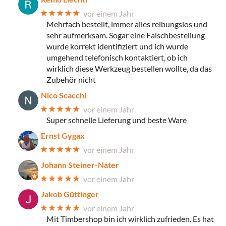
★★★★★
vor einem Jahr
Mehrfach bestellt, immer alles reibungslos und
sehr aufmerksam. Sogar eine Falschbestellung
wurde korrekt identifiziert und ich wurde
umgehend telefonisch kontaktiert, ob ich
wirklich diese Werkzeug bestellen wollte, da das
Zubehör nicht
Nico Scacchi
★★★★★
vor einem Jahr
Super schnelle Lieferung und beste Ware
Ernst Gygax
★★★★★
vor einem Jahr
Johann Steiner-Nater
★★★★★
vor einem Jahr
Jakob Güttinger
★★★★★
vor einem Jahr
Mit Timbershop bin ich wirklich zufrieden. Es hat