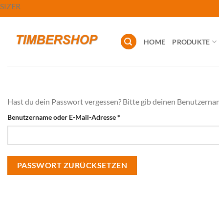
Zum
SIZER
Inhalt
springen
HOME
PRODUKTE
Hast du dein Passwort vergessen? Bitte gib deinen Benutzername
Erforderlich
Benutzername oder E-Mail-Adresse
*
PASSWORT ZURÜCKSETZEN