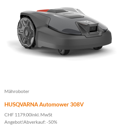
Mähroboter
HUSQVARNA Automower 308V
CHF 1179.00
inkl. MwSt
Angebot!
Abverkauf: -50%