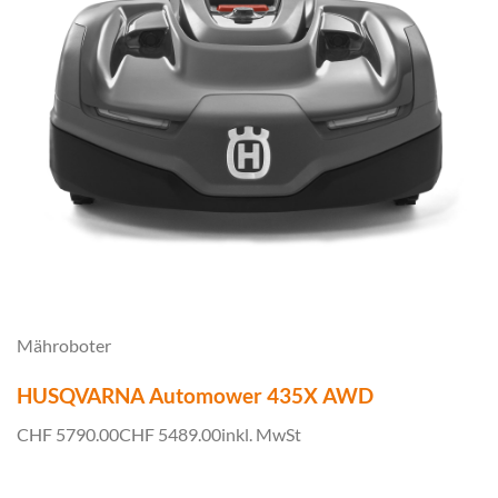
Mähroboter
HUSQVARNA Automower 435X AWD
CHF 5790.00
CHF 5489.00
inkl. MwSt