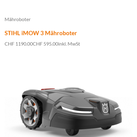
Mähroboter
STIHL iMOW 3 Mähroboter
CHF 1190.00
CHF 595.00
inkl. MwSt