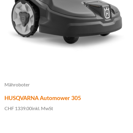
Mähroboter
HUSQVARNA Automower 305
CHF 1339.00
inkl. MwSt