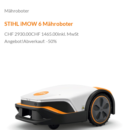
Mähroboter
STIHL iMOW 6 Mähroboter
CHF 2930.00
CHF 1465.00
inkl. MwSt
Angebot!
Abverkauf: -50%