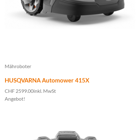
Mähroboter
HUSQVARNA Automower 415X
CHF 2599.00
inkl. MwSt
Angebot!