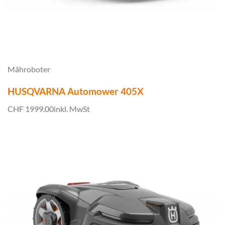
Mähroboter
HUSQVARNA Automower 405X
CHF 1999.00
inkl. MwSt