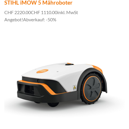
STIHL iMOW 5 Mähroboter
CHF 2220.00
CHF 1110.00
inkl. MwSt
Angebot!
Abverkauf: -50%