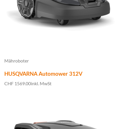
Mähroboter
HUSQVARNA Automower 312V
CHF 1569.00
inkl. MwSt