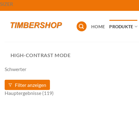
Zum
SIZER
Inhalt
springen
HOME
PRODUKTE
HIGH-CONTRAST MODE
Schwerter
Filter anzeigen
Hauptergebnisse
(119)