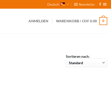
Deutsch
Newsletter
0
ANMELDEN
WARENKORB /
CHF
0.00
Sortieren nach: