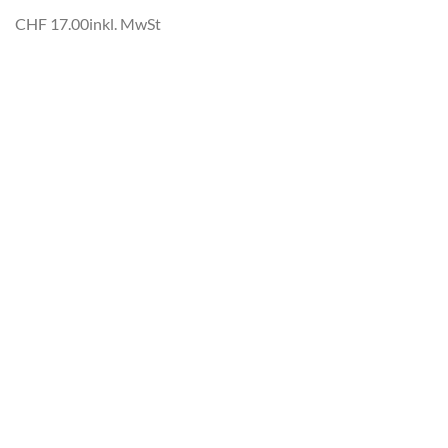
CHF 17.00
inkl. MwSt