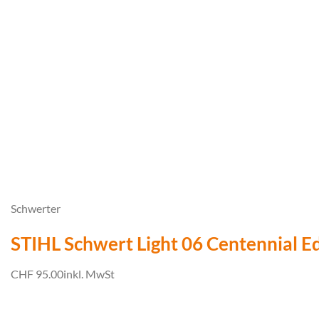
Schwerter
STIHL Schwert Light 06 Centennial Edi
CHF 95.00
inkl. MwSt