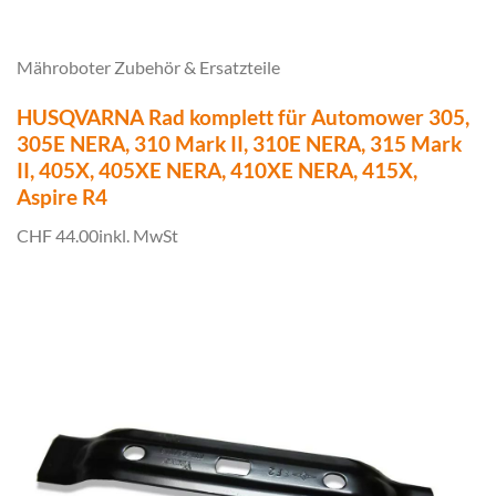
Mähroboter Zubehör & Ersatzteile
HUSQVARNA Rad komplett für Automower 305,
305E NERA, 310 Mark II, 310E NERA, 315 Mark
II, 405X, 405XE NERA, 410XE NERA, 415X,
Aspire R4
CHF 44.00
inkl. MwSt