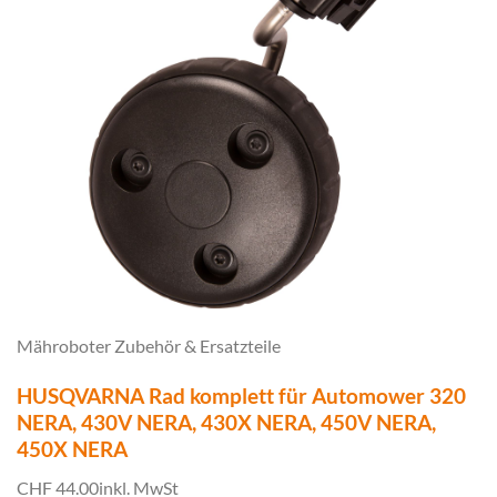
Mähroboter Zubehör & Ersatzteile
HUSQVARNA Rad komplett für Automower 320
NERA, 430V NERA, 430X NERA, 450V NERA,
450X NERA
CHF 44.00
inkl. MwSt