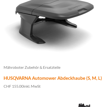
Mähroboter Zubehör & Ersatzteile
HUSQVARNA Automower Abdeckhaube (S, M, L)
CHF 155.00
inkl. MwSt