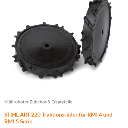
Mähroboter Zubehör & Ersatzteile
STIHL ART 220 Traktionsräder für RMI 4 und
RMI 5 Serie