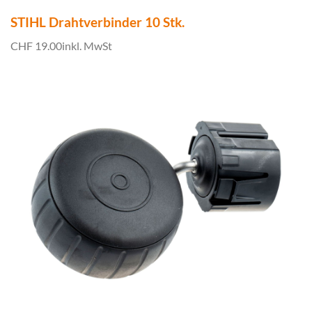
STIHL Drahtverbinder 10 Stk.
CHF 19.00
inkl. MwSt