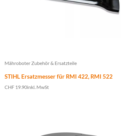
Mähroboter Zubehör & Ersatzteile
STIHL Ersatzmesser für RMI 422, RMI 522
CHF 19.90
inkl. MwSt