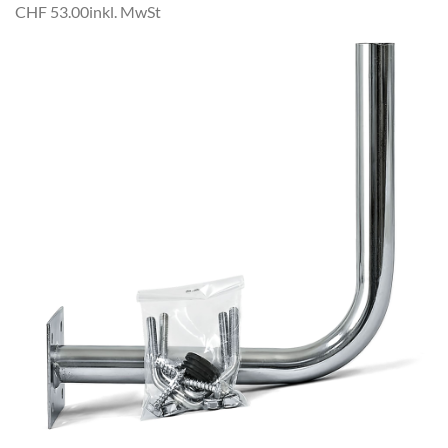
CHF 53.00
inkl. MwSt