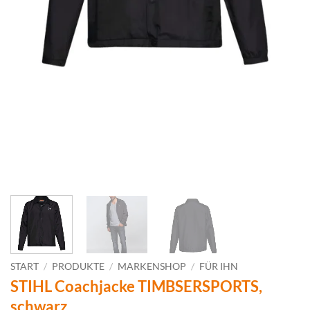
START
/
PRODUKTE
/
MARKENSHOP
/
FÜR IHN
STIHL Coachjacke TIMBSERSPORTS,
schwarz