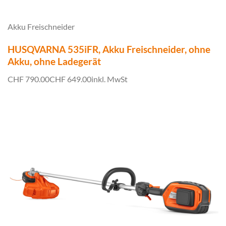
Akku Freischneider
HUSQVARNA 535iFR, Akku Freischneider, ohne
Akku, ohne Ladegerät
CHF 790.00
CHF 649.00
inkl. MwSt