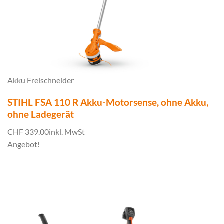
Akku Freischneider
STIHL FSA 110 R Akku-Motorsense, ohne Akku,
ohne Ladegerät
CHF 339.00
inkl. MwSt
Angebot!