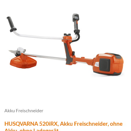
Akku Freischneider
HUSQVARNA 520iRX, Akku Freischneider, ohne
Akku, ohne Ladegerät