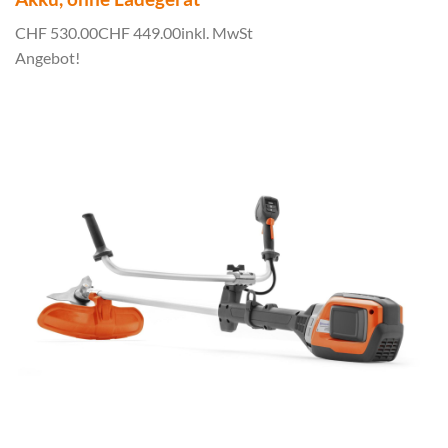
CHF 530.00
CHF 449.00
inkl. MwSt
Angebot!