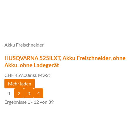
Akku Freischneider
HUSQVARNA 525iLXT, Akku Freischneider, ohne
Akku, ohne Ladegerät
CHF 459.00
inkl. MwSt
Mehr laden
1
2
3
4
Ergebnisse 1 - 12 von 39