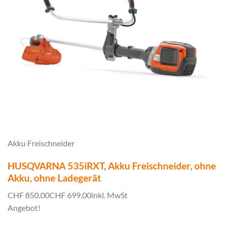
Akku Freischneider
HUSQVARNA 535iRXT, Akku Freischneider, ohne
Akku, ohne Ladegerät
CHF 850.00
CHF 699.00
inkl. MwSt
Angebot!