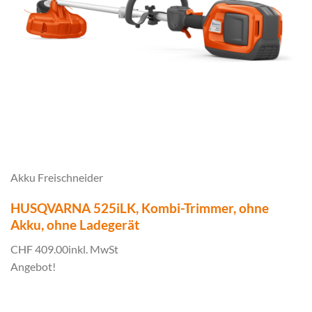
Akku Freischneider
HUSQVARNA 525iLK, Kombi-Trimmer, ohne
Akku, ohne Ladegerät
CHF 409.00
inkl. MwSt
Angebot!