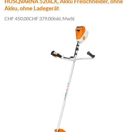
HUSQVARNA 520iLX, Akku Freischneider, ohne
Akku, ohne Ladegerät
CHF 450.00
CHF 379.00
inkl. MwSt