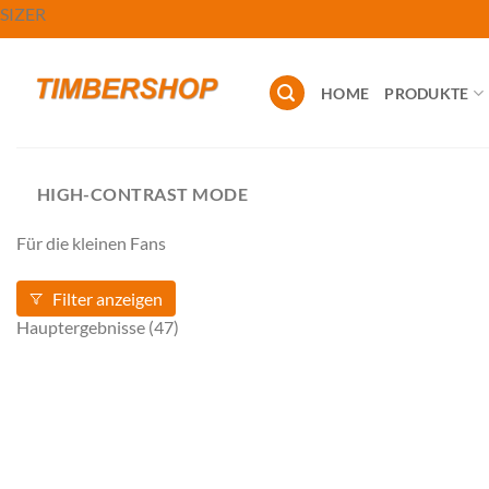
Zum
SIZER
Inhalt
springen
HOME
PRODUKTE
HIGH-CONTRAST MODE
Für die kleinen Fans
Filter anzeigen
Hauptergebnisse
(47)