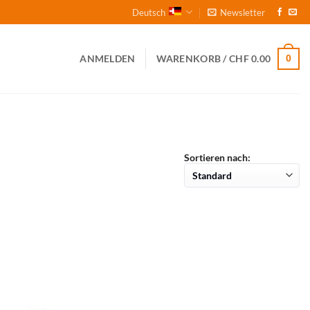
Deutsch
Newsletter
0
ANMELDEN
WARENKORB /
CHF
0.00
Sortieren nach: