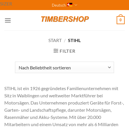
Zum
SIZER
Deutsch
Inhalt
springen
0
START
/
STIHL
FILTER
STIHL ist ein 1926 gegründetes Familienunternehmen mit
Sitz in Waiblingen und weltweiter Marktführer bei
Motorsägen. Das Unternehmen produziert Geräte für Forst-,
Garten- und Landschaftspflege, darunter Motorsägen,
Rasenmäher und Akku-Systeme. Mit über 20.000
Mitarbeitern und einem Umsatz von mehr als 6 Milliarden