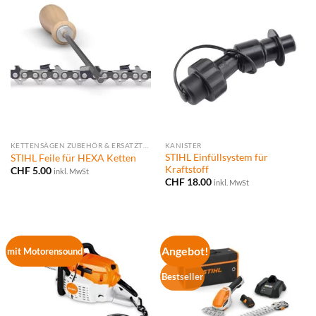
KETTENSÄGEN ZUBEHÖR & ERSATZTEILE
KANISTER
STIHL Einfüllsystem für
STIHL Feile für HEXA Ketten
Kraftstoff
CHF
5.00
inkl. MwSt
CHF
18.00
inkl. MwSt
Angebot!
mit Motorensound
Bestseller