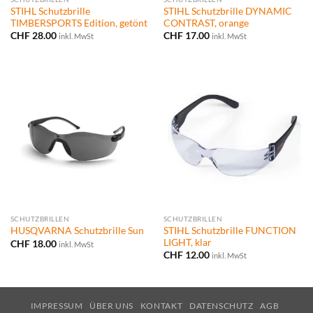
STIHL Schutzbrille
STIHL Schutzbrille DYNAMIC
TIMBERSPORTS Edition, getönt
CONTRAST, orange
CHF
28.00
CHF
17.00
inkl. MwSt
inkl. MwSt
SCHUTZBRILLEN
SCHUTZBRILLEN
STIHL Schutzbrille FUNCTION
HUSQVARNA Schutzbrille Sun
LIGHT, klar
CHF
18.00
inkl. MwSt
CHF
12.00
inkl. MwSt
IMPRESSUM
ÜBER UNS
KONTAKT
DATENSCHUTZ
AGB