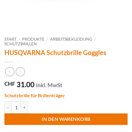
START
/
PRODUKTE
/
ARBEITSBEKLEIDUNG
/
SCHUTZBRILLEN
HUSQVARNA Schutzbrille Goggles
31.00
CHF
inkl. MwSt
Schutzbrille für Brillenträger
HUSQVARNA Schutzbrille Goggles Menge
IN DEN WARENKORB