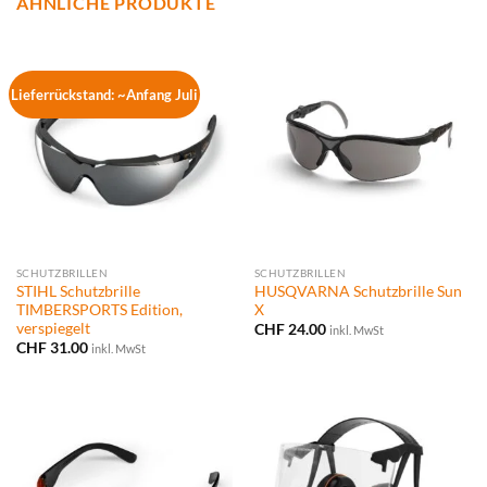
ÄHNLICHE PRODUKTE
Lieferrückstand: ~Anfang Juli
SCHUTZBRILLEN
SCHUTZBRILLEN
STIHL Schutzbrille
HUSQVARNA Schutzbrille Sun
TIMBERSPORTS Edition,
X
verspiegelt
CHF
24.00
inkl. MwSt
CHF
31.00
inkl. MwSt