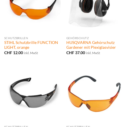
SCHUTZBRILLEN
GEHÖRSCHUTZ
STIHL Schutzbrille FUNCTION
HUSQVARNA Gehörschutz
LIGHT, orange
Gardener mit Plexiglasvisier
CHF
12.00
CHF
37.00
inkl. MwSt
inkl. MwSt
SCHUTZBRILLEN
SCHUTZBRILLEN