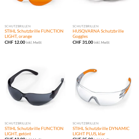
SCHUTZBRILLEN
SCHUTZBRILLEN
STIHL Schutzbrille FUNCTION
HUSQVARNA Schutzbrille
LIGHT, orange
Goggles
CHF
12.00
CHF
31.00
inkl. MwSt
inkl. MwSt
SCHUTZBRILLEN
SCHUTZBRILLEN
STIHL Schutzbrille FUNCTION
STIHL Schutzbrille DYNAMIC
LIGHT, getönt
LIGHT PLUS, klar