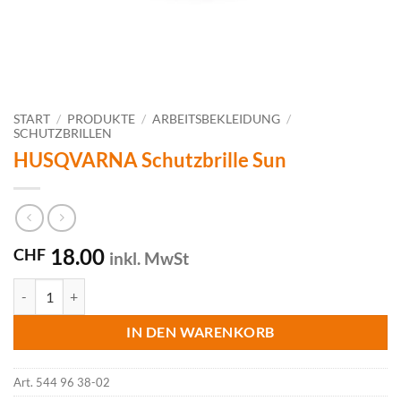
START
/
PRODUKTE
/
ARBEITSBEKLEIDUNG
/
SCHUTZBRILLEN
HUSQVARNA Schutzbrille Sun
18.00
CHF
inkl. MwSt
HUSQVARNA Schutzbrille Sun Menge
IN DEN WARENKORB
Art.
544 96 38-02