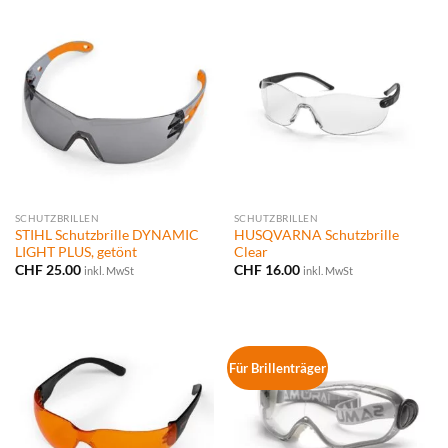
SCHUTZBRILLEN
SCHUTZBRILLEN
STIHL Schutzbrille DYNAMIC
HUSQVARNA Schutzbrille
LIGHT PLUS, getönt
Clear
CHF
25.00
CHF
16.00
inkl. MwSt
inkl. MwSt
Für Brillenträger