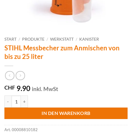
START
/
PRODUKTE
/
WERKSTATT
/
KANISTER
STIHL Messbecher zum Anmischen von
bis zu 25 liter
9.90
CHF
inkl. MwSt
STIHL Messbecher zum Anmischen von bis zu 25 liter Menge
IN DEN WARENKORB
Art.
00008810182