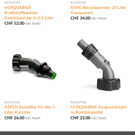
KANISTER
KANISTER
HUSQVARNA
STIHL Benzinkanister, 20 Liter
Kraftstoffkanister
Transparent
Kombikanister 6+2.5 Liter
CHF
34.00
inkl. MwSt
CHF
52.00
inkl. MwSt
KANISTER
KANISTER
ASPEN Autofiller für den 5-
HUSQVARNA Ausgussstutzen
Liter-Kanister
zu Kombikanister
CHF
26.00
CHF
22.00
inkl. MwSt
inkl. MwSt