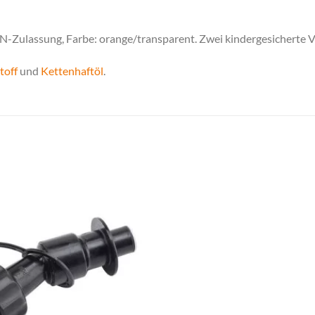
UN-Zulassung, Farbe: orange/transparent. Zwei kindergesicherte Ve
toff
und
Kettenhaftöl
.