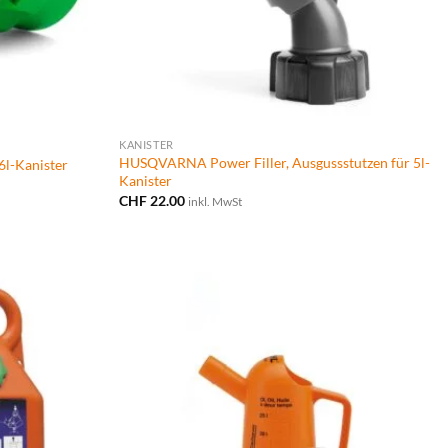
KANISTER
HUSQVARNA Power Filler, Ausgussstutzen für 5l-
l-Kanister
Kanister
CHF
22.00
inkl. MwSt