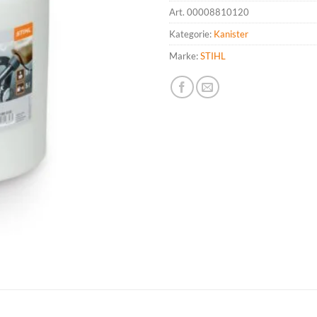
Art.
00008810120
Kategorie:
Kanister
Marke:
STIHL