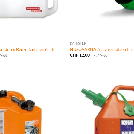
KANISTER
don 6 Benzinkanister, 6 Liter
HUSQVARNA Ausgussstutzen für 6
CHF
12.00
 MwSt
inkl. MwSt