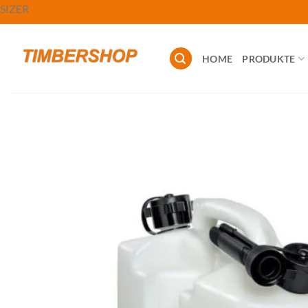
Zum
SIZER
Inhalt
springen
HOME
PRODUKTE