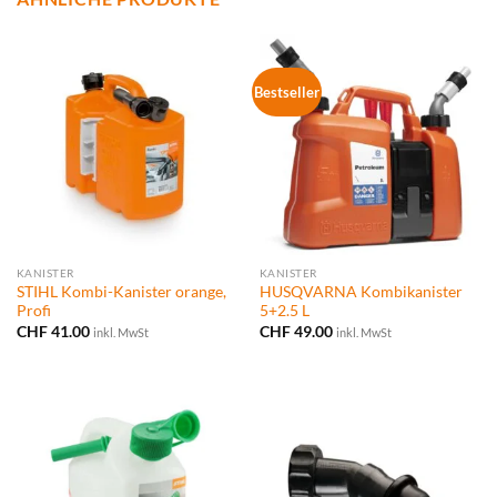
Bestseller
KANISTER
KANISTER
STIHL Kombi-Kanister orange,
HUSQVARNA Kombikanister
Profi
5+2.5 L
CHF
41.00
CHF
49.00
inkl. MwSt
inkl. MwSt