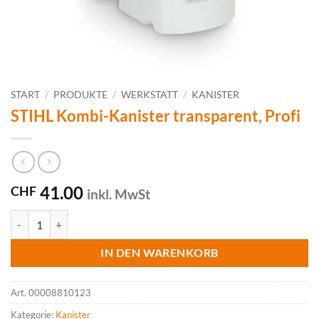
START
/
PRODUKTE
/
WERKSTATT
/
KANISTER
STIHL Kombi-Kanister transparent, Profi
41.00
CHF
inkl. MwSt
STIHL Kombi-Kanister transparent, Profi Menge
IN DEN WARENKORB
Art.
00008810123
Kategorie:
Kanister