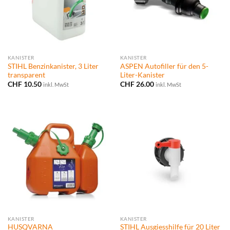
KANISTER
KANISTER
STIHL Benzinkanister, 3 Liter
ASPEN Autofiller für den 5-
transparent
Liter-Kanister
CHF
10.50
CHF
26.00
inkl. MwSt
inkl. MwSt
KANISTER
KANISTER
HUSQVARNA
STIHL Ausgiesshilfe für 20 Liter