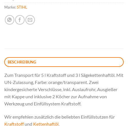
Marke:
STIHL
BESCHREIBUNG
Zum Transport für 5 l Kraftstoff und 3 l Sägekettenhaftöl. Mit
UN-Zulassung, Farbe: orange/transparent. Zwei
kindergesicherte Verschlüsse, inkl. Auslaufrohr, Ausgießer
mit Kappe und inklusive 2 Köcher zur Aufnahme von
Werkzeug und Einfüllsystem Kraftstoff.
Wir empfehlen zusätzlich die beliebten Einfüllstutzen für
Kraftstoff
und
Kettenhaftöl
.