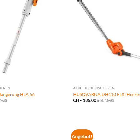
HEREN
AKKU HECKENSCHEREN
rlängerung HLA 56
HUSQVARNA DH110 FLXi Hecken
CHF
135.00
 MwSt
inkl. MwSt
Angebot!