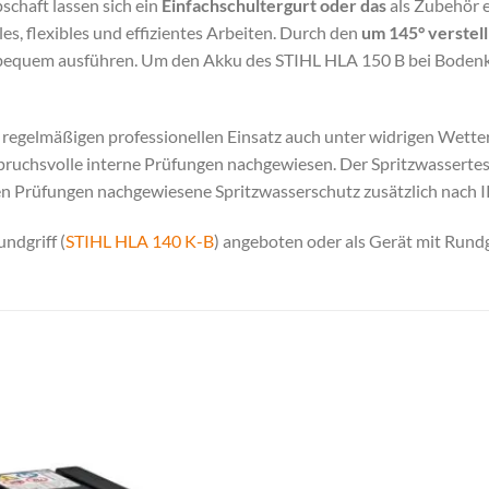
chaft lassen sich ein
Einfachschultergurt oder das
als Zubehör 
es, flexibles und effizientes Arbeiten. Durch den
um 145° verstel
equem ausführen. Um den Akku des STIHL HLA 150 B bei Bodenkon
regelmäßigen professionellen Einsatz auch unter widrigen Wetter
pruchsvolle interne Prüfungen nachgewiesen. Der Spritzwassertes
 Prüfungen nachgewiesene Spritzwasserschutz zusätzlich nach IPX
ndgriff (
STIHL HLA 140 K-B
) angeboten oder als Gerät mit Rundg