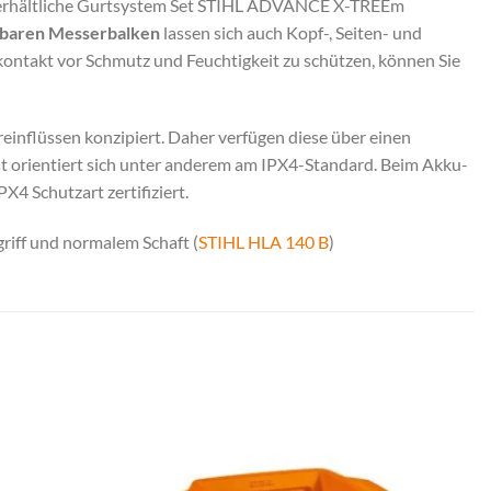
erhältliche Gurtsystem Set STIHL ADVANCE X-TREEm
lbaren Messerbalken
lassen sich auch Kopf-, Seiten- und
takt vor Schmutz und Feuchtigkeit zu schützen, können Sie
einflüssen konzipiert. Daher verfügen diese über einen
t orientiert sich unter anderem am IPX4-Standard. Beim Akku-
4 Schutzart zertifiziert.
riff und normalem Schaft (
STIHL HLA 140 B
)