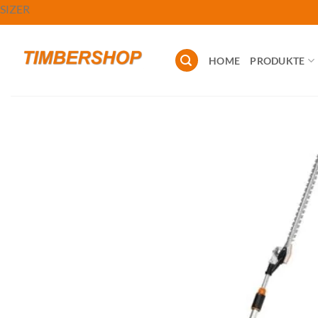
Zum
SIZER
Inhalt
springen
HOME
PRODUKTE