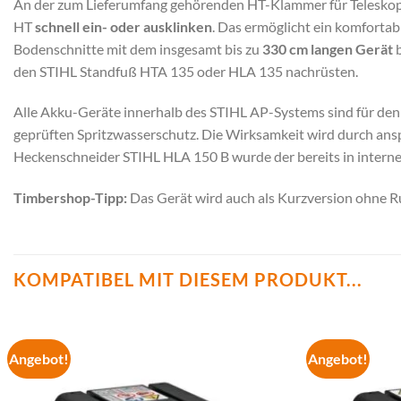
An der zum Lieferumfang gehörenden HT-Klammer für Teleskops
HT
schnell ein- oder ausklinken
. Das ermöglicht ein komfortabl
Bodenschnitte mit dem insgesamt bis zu
330 cm langen Gerät
b
den STIHL Standfuß HTA 135 oder HLA 135 nachrüsten.
Alle Akku-Geräte innerhalb des STIHL AP-Systems sind für den 
geprüften Spritzwasserschutz. Die Wirksamkeit wird durch ans
Heckenschneider STIHL HLA 150 B wurde der bereits in internen
Timbershop-Tipp:
Das Gerät wird auch als Kurzversion ohne Ru
KOMPATIBEL MIT DIESEM PRODUKT...
Angebot!
Angebot!