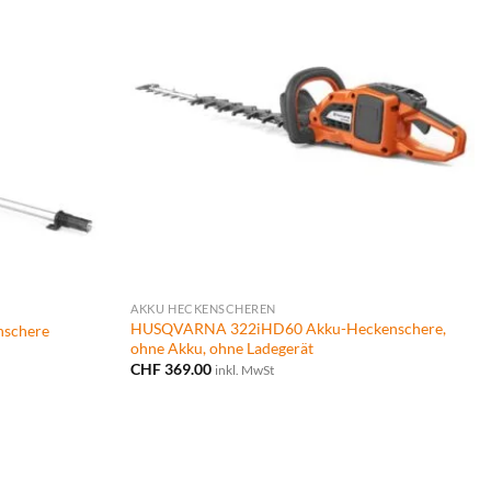
AKKU HECKENSCHEREN
HUSQVARNA 322iHD60 Akku-Heckenschere,
schere
ohne Akku, ohne Ladegerät
CHF
369.00
inkl. MwSt