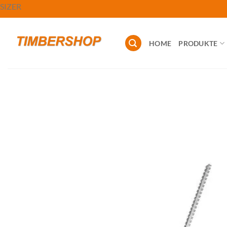
Zum
SIZER
Inhalt
springen
HOME
PRODUKTE