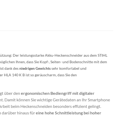
tützung: Der leistungsstarke Akku-Heckenschneider aus dem STIHL
öglichen Ihnen, dass Sie Kopf-, Seiten- und Bodenschnitte mit dem
ist dank des
niedrigen Gewichts
sehr komfortabel und
er HLA 140 K B ist so geräuscharm, dass Sie den
lgt über den
ergonomischen Bediengriff mit digitaler
t. Damit können Sie wichtige Gerätedaten an Ihr Smartphone
Arbeit beim Heckenschneiden besonders effizient gelingt.
 darüber hinaus für
eine hohe Schnittleistung bei hoher