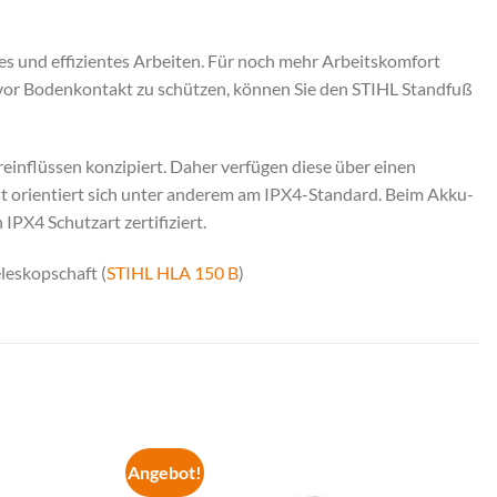
les und effizientes Arbeiten. Für noch mehr Arbeitskomfort
or Bodenkontakt zu schützen, können Sie den STIHL Standfuß
einflüssen konzipiert. Daher verfügen diese über einen
t orientiert sich unter anderem am IPX4-Standard. Beim Akku-
PX4 Schutzart zertifiziert.
eleskopschaft (
STIHL HLA 150 B
)
Angebot!