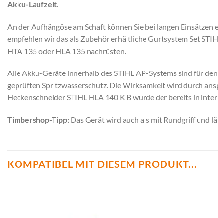
Akku-Laufzeit
.
An der Aufhängöse am Schaft können Sie bei langen Einsätzen ei
empfehlen wir das als Zubehör erhältliche Gurtsystem Set S
HTA 135 oder HLA 135 nachrüsten.
Alle Akku-Geräte innerhalb des STIHL AP-Systems sind für den 
geprüften Spritzwasserschutz. Die Wirksamkeit wird durch ans
Heckenschneider STIHL HLA 140 K B wurde der bereits in intern
Timbershop-Tipp:
Das Gerät wird auch als mit Rundgriff und l
KOMPATIBEL MIT DIESEM PRODUKT...