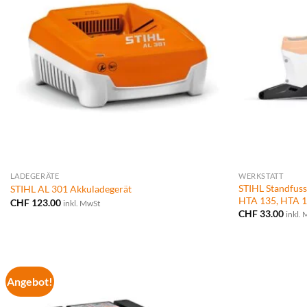
LADEGERÄTE
WERKSTATT
STIHL Standfuss
STIHL AL 301 Akkuladegerät
HTA 135, HTA 1
CHF
123.00
inkl. MwSt
CHF
33.00
inkl.
Angebot!