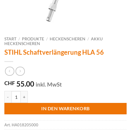
START
/
PRODUKTE
/
HECKENSCHEREN
/
AKKU
HECKENSCHEREN
STIHL Schaftverlängerung HLA 56
55.00
CHF
inkl. MwSt
STIHL Schaftverlängerung HLA 56 Menge
IN DEN WARENKORB
Art.
HA018205000