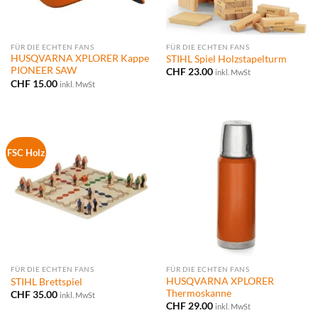
FÜR DIE ECHTEN FANS
FÜR DIE ECHTEN FANS
HUSQVARNA XPLORER Kappe
STIHL Spiel Holzstapelturm
PIONEER SAW
CHF
23.00
inkl. MwSt
CHF
15.00
inkl. MwSt
FSC Holz
FÜR DIE ECHTEN FANS
FÜR DIE ECHTEN FANS
HUSQVARNA XPLORER
STIHL Brettspiel
Thermoskanne
CHF
35.00
inkl. MwSt
CHF
29.00
inkl. MwSt