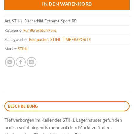
IN DEN WARENKORB
Art.
STIHL_Blechschild_Extreme_Sport_RP
Kategorie:
Für die echten Fans
Schlagwörter:
Restposten
,
STIHL TIMBERSPORTS
Marke:
STIHL
BESCHREIBUNG
Tief verborgen im Keller des STIHL Lagerhauses gefunden
und so wohl nirgends mehr auf dem Markt zu finden: