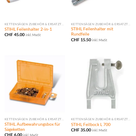
KETTENSÄGEN ZUBEHÖR & ERSATZTEILE
KETTENSÄGEN ZUBEHÖR & ERSATZTEILE
STIHL Feilenhalter mit
STIHL Feilenhalter 2-in-1
Rundfeile
CHF
45.00
inkl. MwSt
CHF
15.50
inkl. MwSt
KETTENSÄGEN ZUBEHÖR & ERSATZTEILE
KETTENSÄGEN ZUBEHÖR & ERSATZTEILE
STIHL Aufbewahrungsbox für
STIHL Feilbock L 700
Sägeketten
CHF
35.00
inkl. MwSt
CHF
6.00
inkl. MwSt