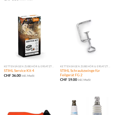
KETTENSÄGEN ZUBEHÖR & ERSATZTEILE
KETTENSÄGEN ZUBEHÖR & ERSATZTEILE
STIHL Schraubzwinge für
STIHL Service Kit 4
Feilgerät FG 2
CHF
36.00
inkl. MwSt
CHF
19.00
inkl. MwSt