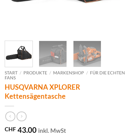
START
/
PRODUKTE
/
MARKENSHOP
/
FÜR DIE ECHTEN
FANS
HUSQVARNA XPLORER
Kettensägentasche
43.00
CHF
inkl. MwSt