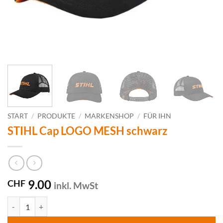
START
/
PRODUKTE
/
MARKENSHOP
/
FÜR IHN
STIHL Cap LOGO MESH schwarz
9.00
CHF
inkl. MwSt
STIHL Cap LOGO MESH schwarz Menge