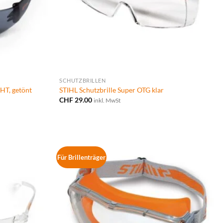
SCHUTZBRILLEN
HT, getönt
STIHL Schutzbrille Super OTG klar
CHF
29.00
inkl. MwSt
Für Brillenträger