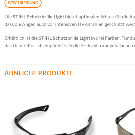
BESCHREIBUNG
Die
STIHL Schutzbrille Light
bietet optimalen Schutz für die A
dass die Augen auch vor intensiven UV-Strahlen geschützt werd
Erhältlich ist die
STIHL Schutzbrille Light
in drei Farben. Für du
das Licht diffus ist, empfiehlt sich die Brille mit orangefarbene
ÄHNLICHE PRODUKTE