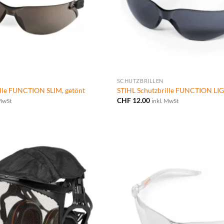
SCHUTZBRILLEN
ille FUNCTION SLIM, getönt
STIHL Schutzbrille FUNCTION LIG
CHF
12.00
 MwSt
inkl. MwSt