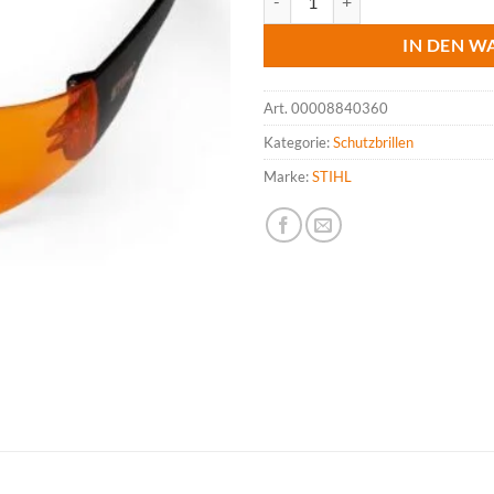
IN DEN W
Art.
00008840360
Kategorie:
Schutzbrillen
Marke:
STIHL