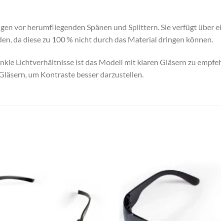
ugen vor herumfliegenden Spänen und Splittern. Sie verfügt über e
en, da diese zu 100 % nicht durch das Material dringen können.
nkle Lichtverhältnisse ist das Modell mit klaren Gläsern zu empfeh
n Gläsern, um Kontraste besser darzustellen.