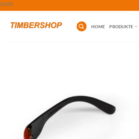
Zum
SIZER
Inhalt
springen
HOME
PRODUKTE