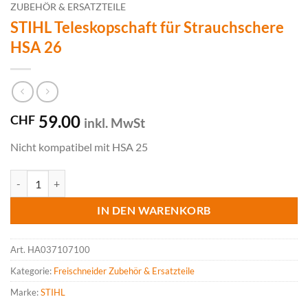
ZUBEHÖR & ERSATZTEILE
STIHL Teleskopschaft für Strauchschere
HSA 26
59.00
CHF
inkl. MwSt
Nicht kompatibel mit HSA 25
STIHL Teleskopschaft für Strauchschere HSA 26 Menge
IN DEN WARENKORB
Art.
HA037107100
Kategorie:
Freischneider Zubehör & Ersatzteile
Marke:
STIHL