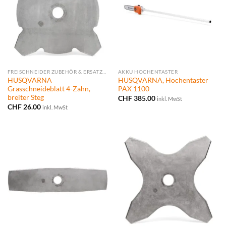
FREISCHNEIDER ZUBEHÖR & ERSATZTEILE
AKKU HOCHENTASTER
HUSQVARNA
HUSQVARNA, Hochentaster
Grasschneideblatt 4-Zahn,
PAX 1100
breiter Steg
CHF
385.00
inkl. MwSt
CHF
26.00
inkl. MwSt