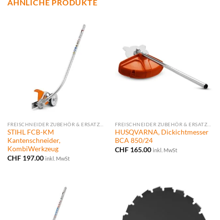
ÄHNLICHE PRODUKTE
FREISCHNEIDER ZUBEHÖR & ERSATZTEILE
FREISCHNEIDER ZUBEHÖR & ERSATZTEILE
STIHL FCB-KM
HUSQVARNA, Dickichtmesser
Kantenschneider,
BCA 850/24
KombiWerkzeug
CHF
165.00
inkl. MwSt
CHF
197.00
inkl. MwSt