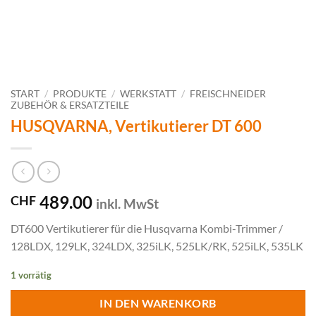
START
/
PRODUKTE
/
WERKSTATT
/
FREISCHNEIDER
ZUBEHÖR & ERSATZTEILE
HUSQVARNA, Vertikutierer DT 600
489.00
CHF
inkl. MwSt
DT600 Vertikutierer für die Husqvarna Kombi-Trimmer /
128LDX, 129LK, 324LDX, 325iLK, 525LK/RK, 525iLK, 535LK
1 vorrätig
IN DEN WARENKORB