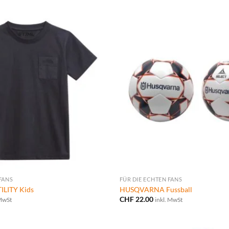
 FANS
FÜR DIE ECHTEN FANS
TILITY Kids
HUSQVARNA Fussball
CHF
22.00
 MwSt
inkl. MwSt