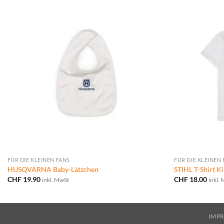
FÜR DIE KLEINEN FANS
FÜR DIE KLEINEN
HUSQVARNA Baby-Lätzchen
STIHL T-Shirt K
CHF
19.90
CHF
18.00
inkl. MwSt
inkl.
IMP