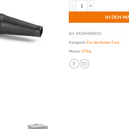
STIHL Spielzeug-Blasgerät inkl.
IN DEN W
Art.
04204600016
Kategorie:
Für die kleinen Fans
Marke:
STIHL