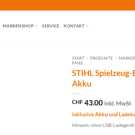
MARKENSHOP
SERVICE
KONTAKT
START
/
PRODUKTE
/
MARKE
FANS
STIHL Spielzeug-B
Akku
43.00
CHF
inkl. MwSt
inklusive Akku und Ladek
Hinweis: ohne USB-Ladegerät