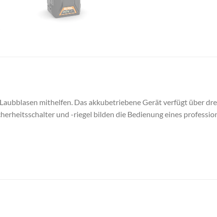
aubblasen mithelfen. Das akkubetriebene Gerät verfügt über drei
herheitsschalter und -riegel bilden die Bedienung eines professio