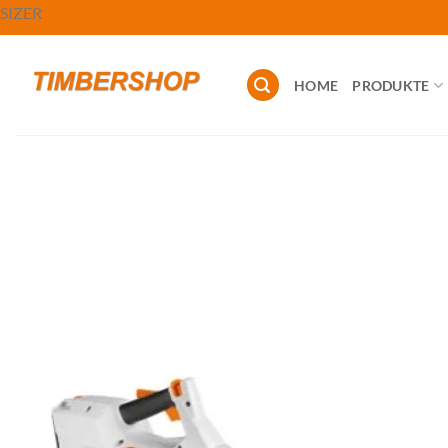
Zum
SIZER
Inhalt
springen
HOME
PRODUKTE