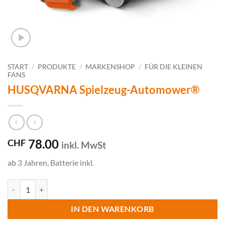
START
/
PRODUKTE
/
MARKENSHOP
/
FÜR DIE KLEINEN
FANS
HUSQVARNA Spielzeug-Automower®
78.00
CHF
inkl. MwSt
ab 3 Jahren, Batterie inkl.
HUSQVARNA Spielzeug-Automower® Menge
IN DEN WARENKORB