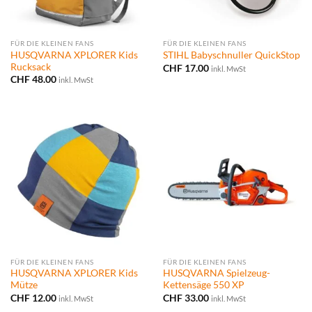
FÜR DIE KLEINEN FANS
FÜR DIE KLEINEN FANS
HUSQVARNA XPLORER Kids
STIHL Babyschnuller QuickStop
Rucksack
CHF
17.00
inkl. MwSt
CHF
48.00
inkl. MwSt
FÜR DIE KLEINEN FANS
FÜR DIE KLEINEN FANS
HUSQVARNA XPLORER Kids
HUSQVARNA Spielzeug-
Mütze
Kettensäge 550 XP
CHF
12.00
CHF
33.00
inkl. MwSt
inkl. MwSt