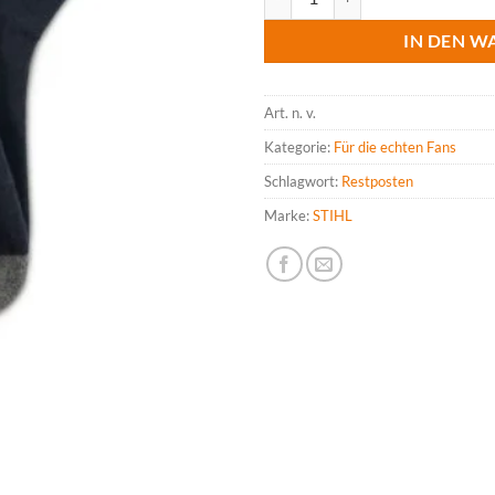
IN DEN W
Art.
n. v.
Kategorie:
Für die echten Fans
Schlagwort:
Restposten
Marke:
STIHL