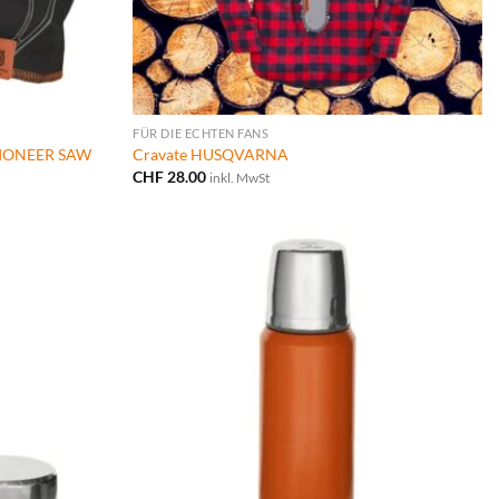
FÜR DIE ECHTEN FANS
IONEER SAW
Cravate HUSQVARNA
CHF
28.00
inkl. MwSt