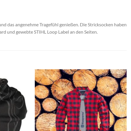
und das angenehme Tragefühl genießen. Die Stricksocken haben
ard und gewebte STIHL Loop Label an den Seiten.