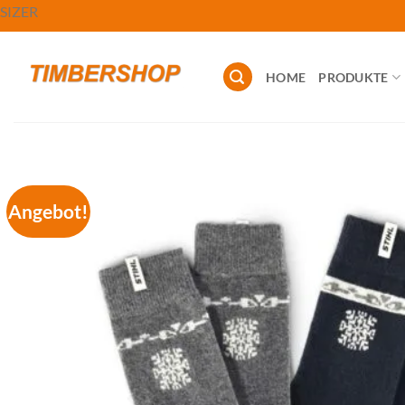
Zum
SIZER
Inhalt
springen
HOME
PRODUKTE
Angebot!