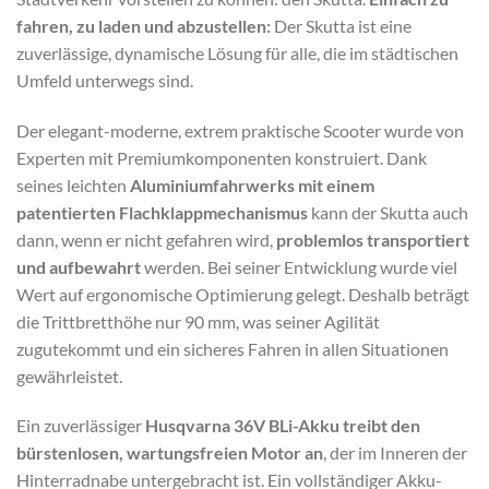
fahren, zu laden und abzustellen:
Der
Skutta
ist eine
zuverlässige, dynamische Lösung für alle, die im städtischen
Umfeld unterwegs sind.
Der elegant-moderne, extrem praktische Scooter wurde von
Experten mit Premiumkomponenten konstruiert. Dank
seines leichten
Aluminiumfahrwerks mit einem
patentierten Flachklappmechanismus
kann der
Skutta
auch
dann, wenn er nicht gefahren wird,
problemlos transportiert
und aufbewahrt
werden. Bei seiner Entwicklung wurde viel
Wert auf ergonomische Optimierung gelegt. Deshalb beträgt
die Trittbretthöhe nur 90 mm, was seiner Agilität
zugutekommt und ein sicheres Fahren in allen Situationen
gewährleistet.
Ein zuverlässiger
Husqvarna 36V BLi-Akku treibt den
bürstenlosen, wartungsfreien Motor an
, der im Inneren der
Hinterradnabe untergebracht ist. Ein vollständiger Akku-