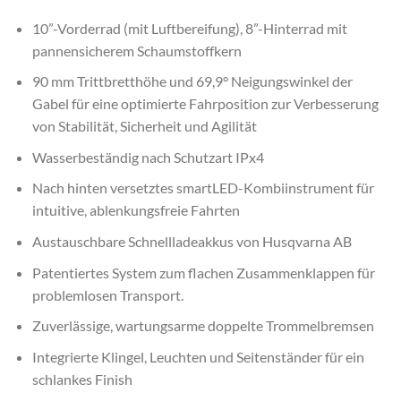
10”-Vorderrad (mit Luftbereifung), 8”-Hinterrad mit
pannensicherem Schaumstoffkern
90 mm Trittbretthöhe und 69,9° Neigungswinkel der
Gabel für eine optimierte Fahrposition zur Verbesserung
von Stabilität, Sicherheit und Agilität
Wasserbeständig nach Schutzart IPx4
Nach hinten versetztes
smartLED
-Kombiinstrument für
intuitive, ablenkungsfreie Fahrten
Austauschbare
Schnellladeakkus
von Husqvarna AB
Patentiertes System zum flachen Zusammenklappen für
problemlosen Transport.
Zuverlässige, wartungsarme doppelte Trommelbremsen
Integrierte Klingel, Leuchten und Seitenständer für ein
schlankes Finish