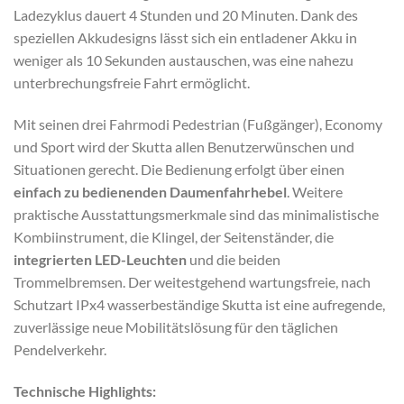
Ladezyklus dauert 4 Stunden und 20 Minuten. Dank des
speziellen Akkudesigns lässt sich ein entladener Akku in
weniger als 10 Sekunden austauschen, was eine nahezu
unterbrechungsfreie Fahrt ermöglicht.
Mit seinen drei Fahrmodi Pedestrian (Fußgänger), Economy
und Sport wird der
Skutta
allen Benutzerwünschen und
Situationen gerecht. Die Bedienung erfolgt über einen
einfach zu bedienenden Daumenfahrhebel
. Weitere
praktische Ausstattungsmerkmale sind das minimalistische
Kombiinstrument, die Klingel, der Seitenständer, die
integrierten LED-Leuchten
und die beiden
Trommelbremsen. Der weitestgehend wartungsfreie, nach
Schutzart IPx4 wasserbeständige
Skutta
ist eine aufregende,
zuverlässige neue Mobilitätslösung für den täglichen
Pendelverkehr.
Technische Highlights: