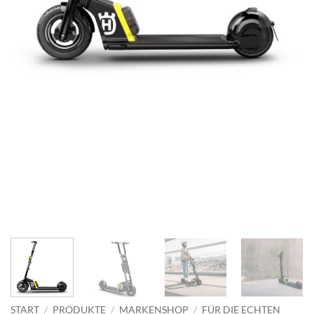
START
/
PRODUKTE
/
MARKENSHOP
/
FÜR DIE ECHTEN