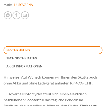
Marke:
HUSQVARNA
BESCHREIBUNG
TECHNISCHE DATEN
AKKU INFORMATIONEN
Hinweise:
Auf Wunsch können wir Ihnen den Skutta auch
ohne Akku und ohne Ladegerät anbieten für 499.- CHF.
Husqvarna
Motorcycles
freut sich, einen
elektrisch
betriebenen Scooter
für das tägliche Pendeln im
Stadtverkehr vorstellen zu können: den
Skutta
.
Einfach zu