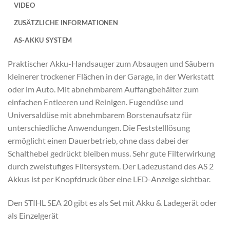
VIDEO
ZUSÄTZLICHE INFORMATIONEN
AS-AKKU SYSTEM
Praktischer Akku-Handsauger zum Absaugen und Säubern
kleinerer trockener Flächen in der Garage, in der Werkstatt
oder im Auto. Mit abnehmbarem Auffangbehälter zum
einfachen Entleeren und Reinigen. Fugendüse und
Universaldüse mit abnehmbarem Borstenaufsatz für
unterschiedliche Anwendungen. Die Feststelllösung
ermöglicht einen Dauerbetrieb, ohne dass dabei der
Schalthebel gedrückt bleiben muss. Sehr gute Filterwirkung
durch zweistufiges Filtersystem. Der Ladezustand des AS 2
Akkus ist per Knopfdruck über eine LED-Anzeige sichtbar.
Den STIHL SEA 20 gibt es als Set mit Akku & Ladegerät oder
als Einzelgerät