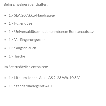
Beim Einzelgerät enthalten:
1 x SEA 20 Akku-Handsauger
1 × Fugendüse
1 × Universaldüse mit abnehmbarem Borstenaufsatz
1 × Verlängerungsrohr
1 × Saugschlauch
1 × Tasche
Im Set zusätzlich enthalten:
1 × Lithium-Ionen-Akku AS 2, 28 Wh, 10,8 V
1 × Standardladegerät AL 1