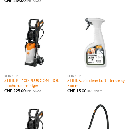
CHF
239.00
inkl. MwSt
REINIGEN
REINIGEN
STIHL RE 100 PLUS CONTROL
STIHL Varioclean Luftfilterspray
Hochdruckreiniger
5oo ml
CHF
225.00
CHF
15.00
inkl. MwSt
inkl. MwSt