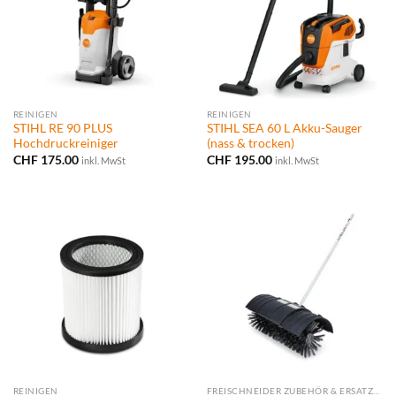
REINIGEN
REINIGEN
STIHL RE 90 PLUS
STIHL SEA 60 L Akku-Sauger
Hochdruckreiniger
(nass & trocken)
CHF
175.00
CHF
195.00
inkl. MwSt
inkl. MwSt
REINIGEN
FREISCHNEIDER ZUBEHÖR & ERSATZTEILE