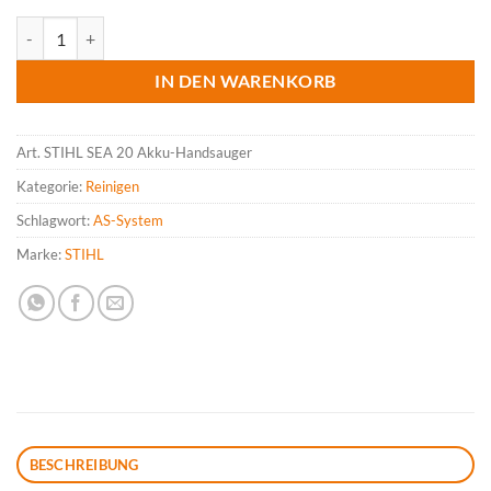
STIHL SEA 20 Akku-Handsauger Menge
IN DEN WARENKORB
Art.
STIHL SEA 20 Akku-Handsauger
Kategorie:
Reinigen
Schlagwort:
AS-System
Marke:
STIHL
BESCHREIBUNG