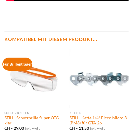
KOMPATIBEL MIT DIESEM PRODUKT...
Für Brillenträger
SCHUTZBRILLEN
KETTEN
STIHL Schutzbrille Super OTG
STIHL Kette 1/4″ Picco Micro 3
klar
(PM3) für GTA 26
CHF
29.00
CHF
11.50
inkl. MwSt
inkl. MwSt