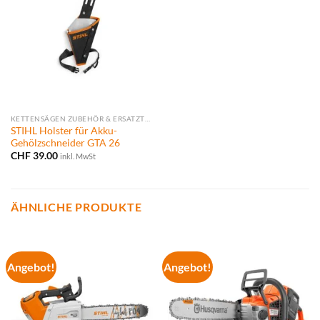
KETTENSÄGEN ZUBEHÖR & ERSATZTEILE
STIHL Holster für Akku-
Gehölzschneider GTA 26
CHF
39.00
inkl. MwSt
ÄHNLICHE PRODUKTE
Angebot!
Angebot!