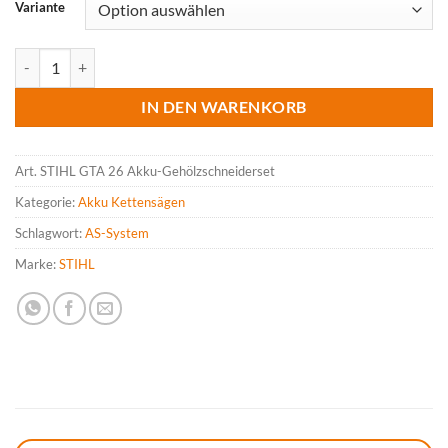
Variante
STIHL GTA 26 Akku-Gehölzschneiderset mit Etui Menge
IN DEN WARENKORB
Art.
STIHL GTA 26 Akku-Gehölzschneiderset
Kategorie:
Akku Kettensägen
Schlagwort:
AS-System
Marke:
STIHL