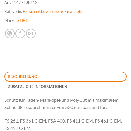
Art.
41477108112
Kategorie:
Freischneider Zubehör & Ersatzteile
Marke:
STIHL
BESCHREIBUNG
ZUSÄTZLICHE INFORMATIONEN
Schutz für Faden-Mähköpfe und PolyCut mit maximalem
Schneidkreisdurchmesser von 520 mm passend für:
FS 261, FS 361 C-EM, FSA 400, FS 411 C-EM, FS 461 C-EM,
FS 491 C-EM