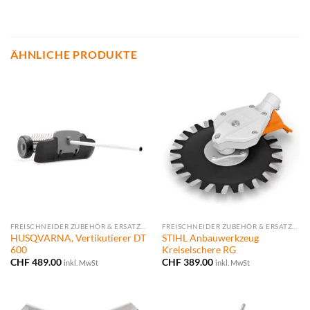
ÄHNLICHE PRODUKTE
FREISCHNEIDER ZUBEHÖR & ERSATZTEILE
FREISCHNEIDER ZUBEHÖR & ERSATZTEILE
HUSQVARNA, Vertikutierer DT
STIHL Anbauwerkzeug
600
Kreiselschere RG
CHF
489.00
CHF
389.00
inkl. MwSt
inkl. MwSt