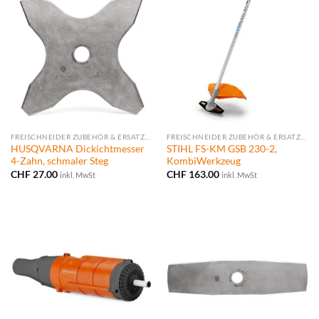
FREISCHNEIDER ZUBEHÖR & ERSATZTEILE
FREISCHNEIDER ZUBEHÖR & ERSATZTEILE
HUSQVARNA Dickichtmesser
STIHL FS-KM GSB 230-2,
4-Zahn, schmaler Steg
KombiWerkzeug
CHF
27.00
CHF
163.00
inkl. MwSt
inkl. MwSt