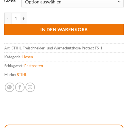
Grösse
CHF 159.00
STIHL Schnitt- und Warnschutzhose Protect MS Menge
IN DEN WARENKORB
Art.
STIHL Freischneider- und Warnschutzhose Protect FS-1
Kategorie:
Hosen
Schlagwort:
Restposten
Marke:
STIHL