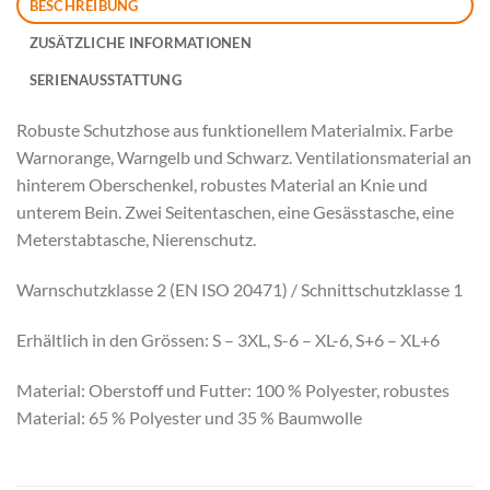
BESCHREIBUNG
ZUSÄTZLICHE INFORMATIONEN
SERIENAUSSTATTUNG
Robuste Schutzhose aus funktionellem Materialmix. Farbe
Warnorange, Warngelb und Schwarz. Ventilationsmaterial an
hinterem Oberschenkel, robustes Material an Knie und
unterem Bein. Zwei Seitentaschen, eine Gesässtasche, eine
Meterstabtasche, Nierenschutz.
Warnschutzklasse 2 (EN ISO 20471) / Schnittschutzklasse 1
Erhältlich in den Grössen: S – 3XL, S-6 – XL-6, S+6 – XL+6
Material: Oberstoff und Futter: 100 % Polyester, robustes
Material: 65 % Polyester und 35 % Baumwolle