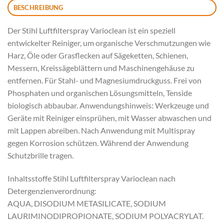
BESCHREIBUNG
Der Stihl Luftfilterspray Varioclean ist ein speziell
entwickelter Reiniger, um organische Verschmutzungen wie
Harz, Öle oder Grasflecken auf Sägeketten, Schienen,
Messern, Kreissägeblättern und Maschinengehäuse zu
entfernen. Für Stahl- und Magnesiumdruckguss. Frei von
Phosphaten und organischen Lösungsmitteln, Tenside
biologisch abbaubar. Anwendungshinweis: Werkzeuge und
Geräte mit Reiniger einsprühen, mit Wasser abwaschen und
mit Lappen abreiben. Nach Anwendung mit Multispray
gegen Korrosion schützen. Während der Anwendung
Schutzbrille tragen.
Inhaltsstoffe Stihl Luftfilterspray Varioclean nach
Detergenzienverordnung:
AQUA, DISODIUM METASILICATE, SODIUM
LAURIMINODIPROPIONATE, SODIUM POLYACRYLAT.