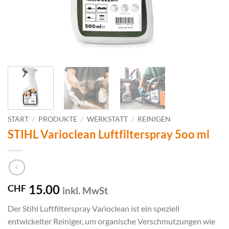
START
/
PRODUKTE
/
WERKSTATT
/
REINIGEN
STIHL Varioclean Luftfilterspray 5oo ml
15.00
CHF
inkl. MwSt
Der Stihl Luftfilterspray Varioclean ist ein speziell
entwickelter Reiniger, um organische Verschmutzungen wie