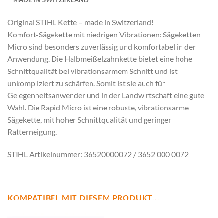
MADE IN SWITZERLAND
Original STIHL Kette – made in Switzerland!
Komfort-Sägekette mit niedrigen Vibrationen: Sägeketten
Micro sind besonders zuverlässig und komfortabel in der
Anwendung. Die Halbmeißelzahnkette bietet eine hohe
Schnittqualität bei vibrationsarmem Schnitt und ist
unkompliziert zu schärfen. Somit ist sie auch für
Gelegenheitsanwender und in der Landwirtschaft eine gute
Wahl. Die Rapid Micro ist eine robuste, vibrationsarme
Sägekette, mit hoher Schnittqualität und geringer
Ratterneigung.
STIHL Artikelnummer: 36520000072 / 3652 000 0072
KOMPATIBEL MIT DIESEM PRODUKT...