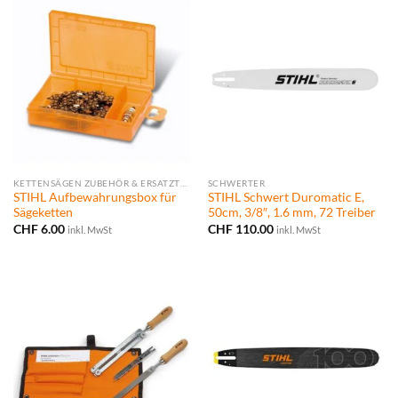
KETTENSÄGEN ZUBEHÖR & ERSATZTEILE
SCHWERTER
STIHL Aufbewahrungsbox für
STIHL Schwert Duromatic E,
Sägeketten
50cm, 3/8″, 1.6 mm, 72 Treiber
CHF
6.00
CHF
110.00
inkl. MwSt
inkl. MwSt