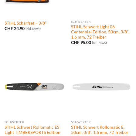
SCHWERTER
STIHL Schärfset – 3/8″
STIHL Schwert Light 06
CHF
24.90
inkl. MwSt
Centennial Edition, 50cm, 3/8″,
1.6 mm, 72 Treiber
CHF
95.00
inkl. MwSt
SCHWERTER
SCHWERTER
STIHL Schwert Rollomatic ES
STIHL Schwert Rollomatic E,
Light TIMBERSPORTS Edition
50cm, 3/8″, 1.6 mm, 72 Treiber