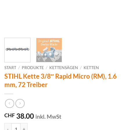
START
/
PRODUKTE
/
KETTENSÄGEN
/
KETTEN
STIHL Kette 3/8″ Rapid Micro (RM), 1.6
mm, 72 Treiber
38.00
CHF
inkl. MwSt
STIHL Kette 3/8" Rapid Micro (RM), 1.6 mm, 72 Treiber Menge