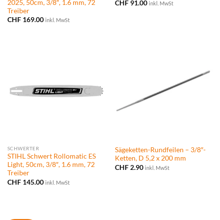
2025, 50cm, 3/8″, 1.6 mm, 72
CHF
91.00
inkl. MwSt
Treiber
CHF
169.00
inkl. MwSt
SCHWERTER
Sägeketten-Rundfeilen – 3/8″-
STIHL Schwert Rollomatic ES
Ketten, D 5,2 x 200 mm
Light, 50cm, 3/8″, 1.6 mm, 72
CHF
2.90
inkl. MwSt
Treiber
CHF
145.00
inkl. MwSt