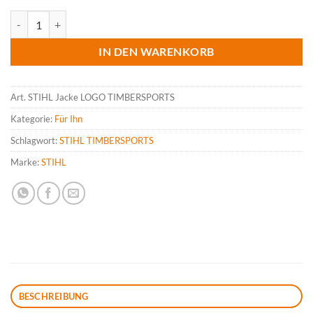
STIHL Jacke LOGO TIMBERSPORTS Menge
IN DEN WARENKORB
Art.
STIHL Jacke LOGO TIMBERSPORTS
Kategorie:
Für Ihn
Schlagwort:
STIHL TIMBERSPORTS
Marke:
STIHL
BESCHREIBUNG