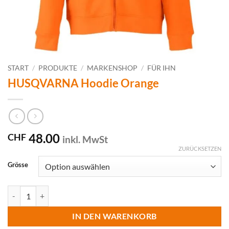
START
/
PRODUKTE
/
MARKENSHOP
/
FÜR IHN
HUSQVARNA Hoodie Orange
48.00
CHF
inkl. MwSt
ZURÜCKSETZEN
Grösse
HUSQVARNA Hoodie Orange Menge
IN DEN WARENKORB