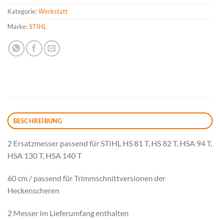
Kategorie:
Werkstatt
Marke:
STIHL
BESCHREIBUNG
2 Ersatzmesser passend für STIHL HS 81 T, HS 82 T, HSA 94 T,
HSA 130 T, HSA 140 T
60 cm / passend für Trimmschnittversionen der
Heckenscheren
2 Messer im Lieferumfang enthalten