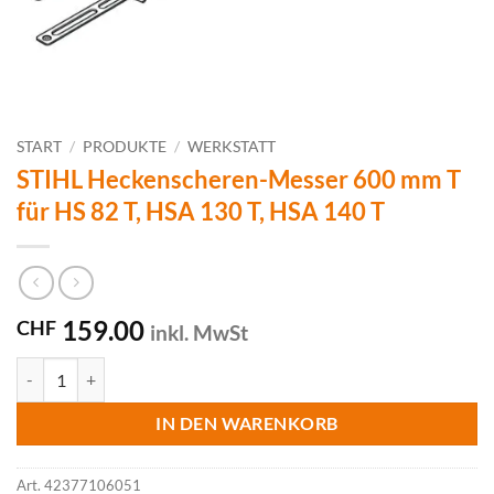
START
/
PRODUKTE
/
WERKSTATT
STIHL Heckenscheren-Messer 600 mm T
für HS 82 T, HSA 130 T, HSA 140 T
159.00
CHF
inkl. MwSt
STIHL Heckenscheren-Messer 600 mm T für HS 82 T, HSA 130 T, HSA
IN DEN WARENKORB
Art.
42377106051