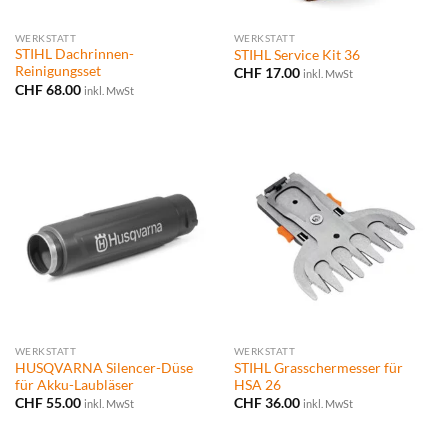
WERKSTATT
WERKSTATT
STIHL Dachrinnen-
STIHL Service Kit 36
Reinigungsset
CHF
17.00
inkl. MwSt
CHF
68.00
inkl. MwSt
WERKSTATT
WERKSTATT
HUSQVARNA Silencer-Düse
STIHL Grasschermesser für
für Akku-Laubläser
HSA 26
CHF
55.00
CHF
36.00
inkl. MwSt
inkl. MwSt