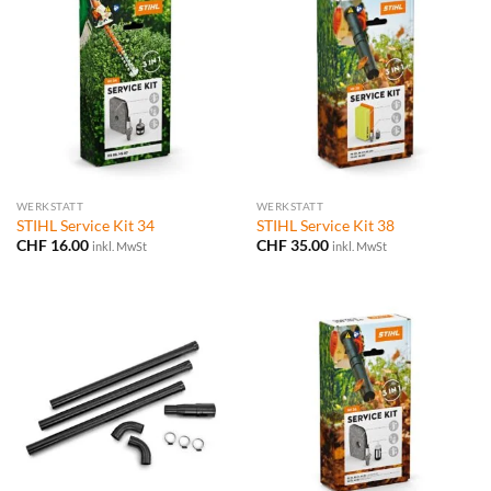
WERKSTATT
WERKSTATT
STIHL Service Kit 34
STIHL Service Kit 38
CHF
16.00
CHF
35.00
inkl. MwSt
inkl. MwSt