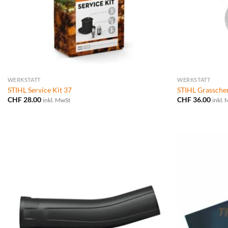
WERKSTATT
WERKSTATT
STIHL Service Kit 37
STIHL Grassche
CHF
28.00
CHF
36.00
inkl. MwSt
inkl.