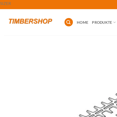
Zum
SIZER
Inhalt
springen
HOME
PRODUKTE