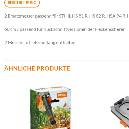
BESCHREIBUNG
2 Ersatzmesser passend für STIHL HS 81 R, HS 82 R, HSA 94 R,
60 cm / passend für Rückschnittversionen der Heckenscheren
2 Messer im Lieferumfang enthalten
ÄHNLICHE PRODUKTE