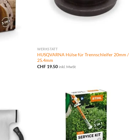
WERKSTATT
HUSQVARNA Hülse für Trennschleifer 20mm /
25.4mm
CHF
19.50
inkl. MwSt