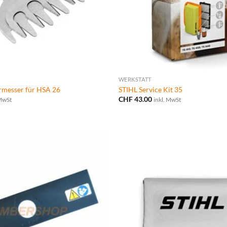
WERKSTATT
rmesser für HSA 26
STIHL Service Kit 35
CHF
43.00
 MwSt
inkl. MwSt