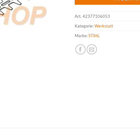
Art.
42377106053
Kategorie:
Werkstatt
Marke:
STIHL