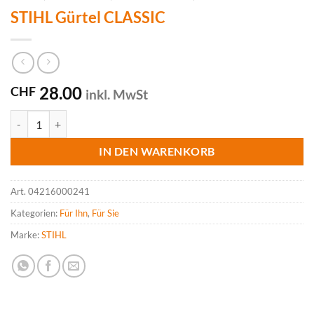
STIHL Gürtel CLASSIC
28.00
CHF
inkl. MwSt
STIHL Gürtel CLASSIC Menge
IN DEN WARENKORB
Art.
04216000241
Kategorien:
Für Ihn
,
Für Sie
Marke:
STIHL