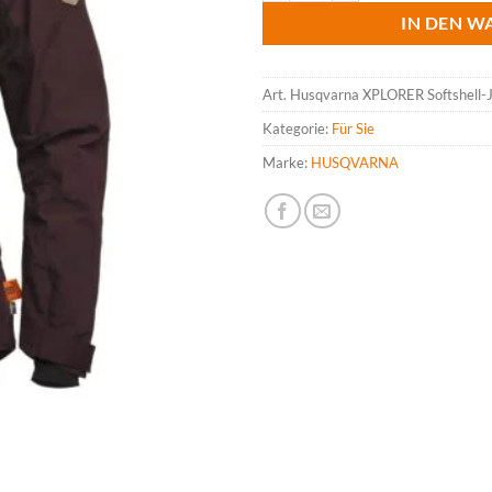
IN DEN W
Art.
Husqvarna XPLORER Softshell-
Kategorie:
Für Sie
Marke:
HUSQVARNA