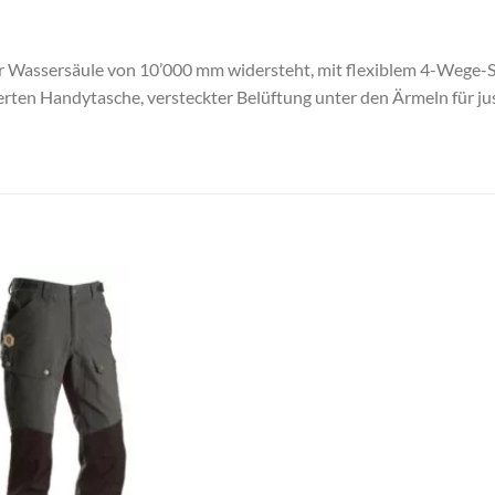
er Wassersäule von 10’000 mm widersteht, mit flexiblem 4-Wege-S
rten Handytasche, versteckter Belüftung unter den Ärmeln für ju