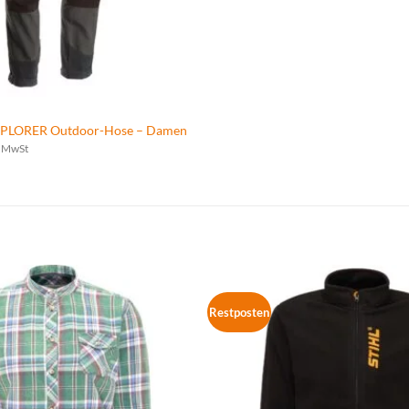
LORER Outdoor-Hose – Damen
. MwSt
Restposten