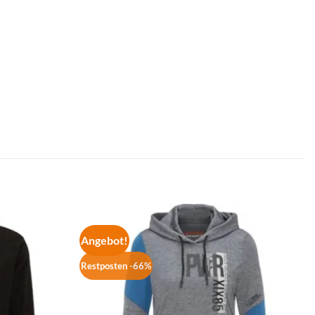
Angebot!
Restposten -66%