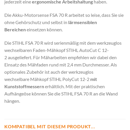
jederzeit eine
ergonomische Arbeitshaltung
haben.
Die Akku-Motorsense FSA 70 R arbeitet so leise, dass Sie sie
ohne Gehörschutz und selbst in
lärmsensiblen
Bereichen
einsetzen können.
Die STIHL FSA 70 R wird serienmäßig mit dem werkzeuglos
wechselbaren Faden-Mähkopf STIHL AutoCut C 12-
2 ausgeliefert. Für Mäharbeiten empfehlen wir dabei den
Einsatz des Mähfaden rund mit 2,4 mm Durchmesser. Als
optionales Zubehör ist auch der werkzeuglos
wechselbare Mähkopf STIHL PolyCut 12-2
mit
Kunststoffmessern
erhältlich. Mit der praktischen
Aufhängeöse können Sie die STIHL FSA 70 R an die Wand
hängen.
KOMPATIBEL MIT DIESEM PRODUKT...