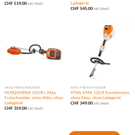
Ladegerät
CHF
519.00
inkl. MwSt
CHF
545.00
inkl. MwSt
AKKU FREISCHNEIDER
AKKU FREISCHNEIDER
HUSQVARNA 325iRJ, Akku
STIHL KMA 120 R Kombimotor,
Freischneider, ohne Akku, ohne
ohne Akku, ohne Ladegerät
Ladegerät
CHF
349.00
inkl. MwSt
CHF
359.00
inkl. MwSt