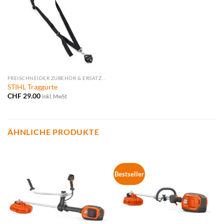
FREISCHNEIDER ZUBEHÖR & ERSATZTEILE
STIHL Traggurte
CHF
29.00
inkl. MwSt
ÄHNLICHE PRODUKTE
Bestseller