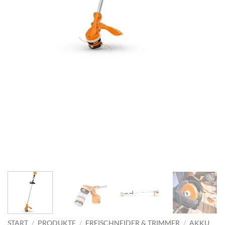
START
/
PRODUKTE
/
FREISCHNEIDER & TRIMMER
/
AKKU