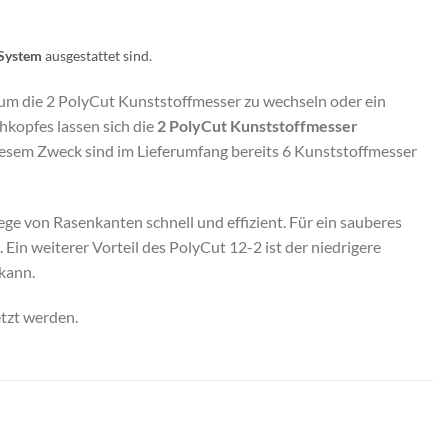
 System
ausgestattet sind.
 um die 2 PolyCut Kunststoffmesser zu wechseln oder ein
kopfes lassen sich die
2 PolyCut Kunststoffmesser
esem Zweck sind im Lieferumfang bereits 6 Kunststoffmesser
ege von Rasenkanten schnell und effizient. Für ein sauberes
in weiterer Vorteil des PolyCut 12-2 ist der niedrigere
kann.
tzt werden.