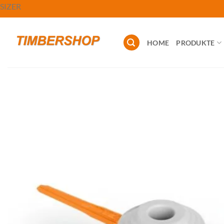
Zum
SIZER
Inhalt
springen
HOME
PRODUKTE