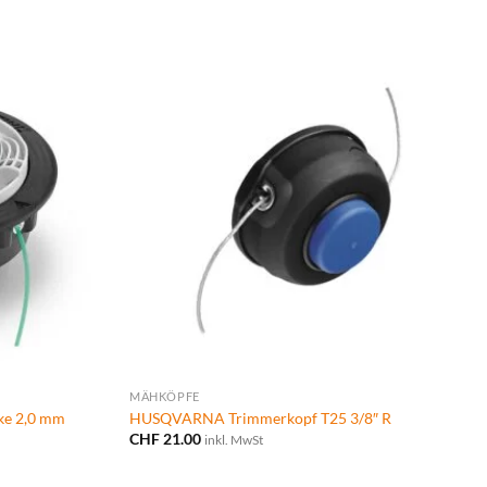
MÄHKÖPFE
ke 2,0 mm
HUSQVARNA Trimmerkopf T25 3/8″ R
CHF
21.00
inkl. MwSt