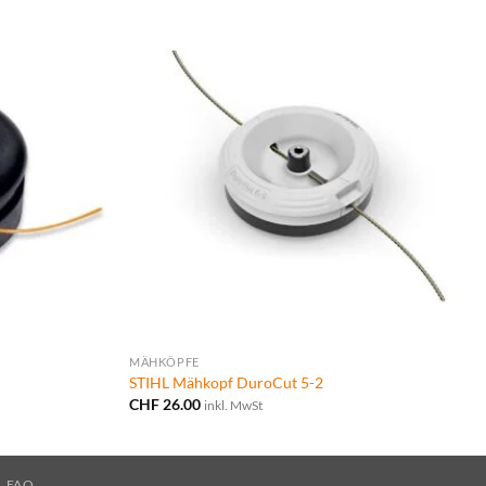
MÄHKÖPFE
STIHL Mähkopf DuroCut 5-2
CHF
26.00
inkl. MwSt
FAQ