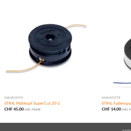
MÄHKÖPFE
MÄHKÖPFE
STIHL Mähkopf SuperCut 20-2
STIHL Fadenspu
CHF
45.00
CHF
14.00
inkl. MwSt
inkl.
IMP