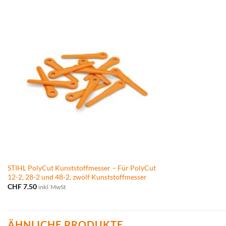
STIHL PolyCut Kunststoffmesser – Für PolyCut
12-2, 28-2 und 48-2, zwölf Kunststoffmesser
CHF
7.50
inkl. MwSt
ÄHNLICHE PRODUKTE