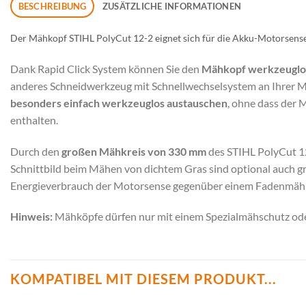
BESCHREIBUNG
ZUSÄTZLICHE INFORMATIONEN
Der Mähkopf STIHL PolyCut 12-2 eignet sich für die Akku-Motorsen
Dank Rapid Click System können Sie den
Mähkopf werkzeuglos
anderes Schneidwerkzeug mit Schnellwechselsystem an Ihrer 
besonders einfach werkzeuglos austauschen
, ohne dass der
enthalten.
Durch den
großen Mähkreis von 330 mm
des STIHL PolyCut 1
Schnittbild beim Mähen von dichtem Gras sind optional auch gr
Energieverbrauch der Motorsense gegenüber einem Fadenmähko
Hinweis:
Mähköpfe dürfen nur mit einem Spezialmähschutz ode
KOMPATIBEL MIT DIESEM PRODUKT...