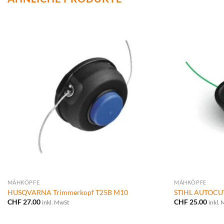
MÄHKÖPFE
MÄHKÖPFE
HUSQVARNA Trimmerkopf T25B M10
STIHL AUTOCUT 
CHF
27.00
CHF
25.00
inkl. MwSt
inkl.