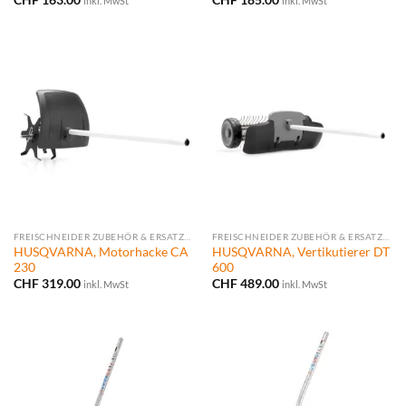
inkl. MwSt
inkl. MwSt
FREISCHNEIDER ZUBEHÖR & ERSATZTEILE
FREISCHNEIDER ZUBEHÖR & ERSATZTEILE
HUSQVARNA, Motorhacke CA
HUSQVARNA, Vertikutierer DT
230
600
CHF
319.00
CHF
489.00
inkl. MwSt
inkl. MwSt