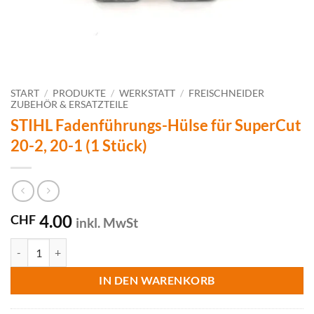
START
/
PRODUKTE
/
WERKSTATT
/
FREISCHNEIDER
ZUBEHÖR & ERSATZTEILE
STIHL Fadenführungs-Hülse für SuperCut
20-2, 20-1 (1 Stück)
4.00
CHF
inkl. MwSt
STIHL Fadenführungs-Hülse für SuperCut 20-2, 20-1 (1 Stück) Menge
IN DEN WARENKORB