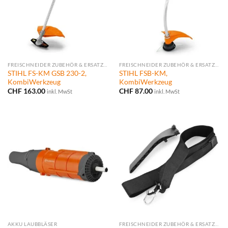
FREISCHNEIDER ZUBEHÖR & ERSATZTEILE
FREISCHNEIDER ZUBEHÖR & ERSATZTEILE
STIHL FS-KM GSB 230-2,
STIHL FSB-KM,
KombiWerkzeug
KombiWerkzeug
CHF
163.00
CHF
87.00
inkl. MwSt
inkl. MwSt
AKKU LAUBBLÄSER
FREISCHNEIDER ZUBEHÖR & ERSATZTEILE