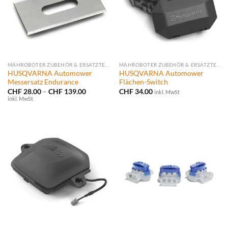
MÄHROBOTER ZUBEHÖR & ERSATZTEILE
MÄHROBOTER ZUBEHÖR & ERSATZTEILE
HUSQVARNA Automower
HUSQVARNA Automower
Messersatz Endurance
Flächen-Switch
Preisspanne:
CHF
28.00
–
CHF
139.00
CHF
34.00
inkl. MwSt
CHF 28.00
inkl. MwSt
bis
CHF 139.00