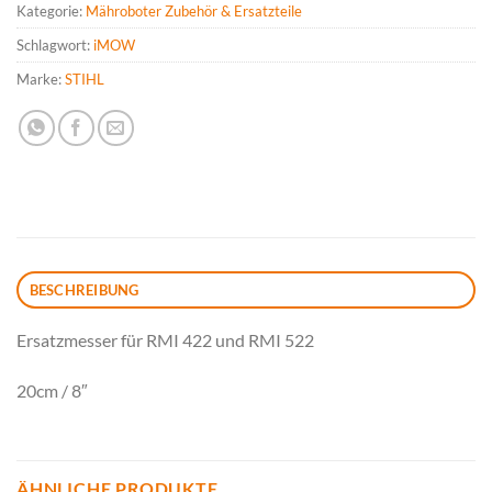
Kategorie:
Mähroboter Zubehör & Ersatzteile
Schlagwort:
iMOW
Marke:
STIHL
BESCHREIBUNG
Ersatzmesser für RMI 422 und RMI 522
20cm / 8″
ÄHNLICHE PRODUKTE