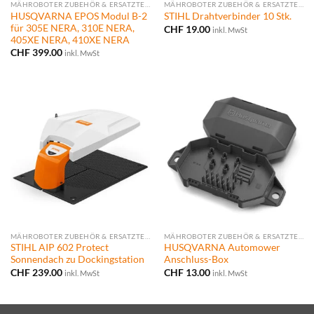
MÄHROBOTER ZUBEHÖR & ERSATZTEILE
MÄHROBOTER ZUBEHÖR & ERSATZTEILE
HUSQVARNA EPOS Modul B-2
STIHL Drahtverbinder 10 Stk.
für 305E NERA, 310E NERA,
CHF
19.00
inkl. MwSt
405XE NERA, 410XE NERA
CHF
399.00
inkl. MwSt
MÄHROBOTER ZUBEHÖR & ERSATZTEILE
MÄHROBOTER ZUBEHÖR & ERSATZTEILE
STIHL AIP 602 Protect
HUSQVARNA Automower
Sonnendach zu Dockingstation
Anschluss-Box
CHF
239.00
CHF
13.00
inkl. MwSt
inkl. MwSt