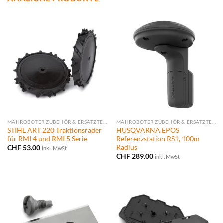
MÄHROBOTER ZUBEHÖR & ERSATZTEILE
MÄHROBOTER ZUBEHÖR & ERSATZTEILE
STIHL ART 220 Traktionsräder
HUSQVARNA EPOS
für RMI 4 und RMI 5 Serie
Referenzstation RS1, 100m
Radius
CHF
53.00
inkl. MwSt
CHF
289.00
inkl. MwSt