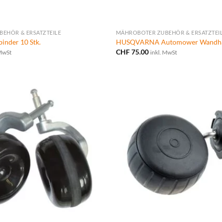
EHÖR & ERSATZTEILE
MÄHROBOTER ZUBEHÖR & ERSATZTEI
inder 10 Stk.
HUSQVARNA Automower Wandha
CHF
75.00
 MwSt
inkl. MwSt