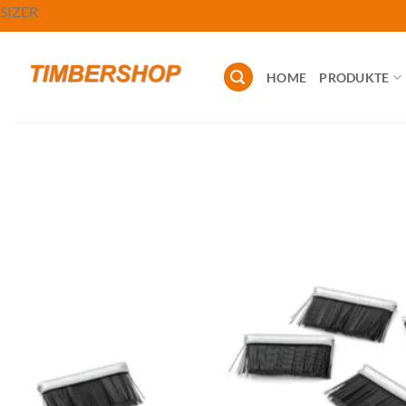
Zum
SIZER
Inhalt
springen
HOME
PRODUKTE