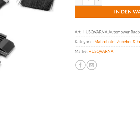
IN DEN W
Art.
HUSQVARNA Automower Radbü
Kategorie:
Mähroboter Zubehör & Er
Marke:
HUSQVARNA