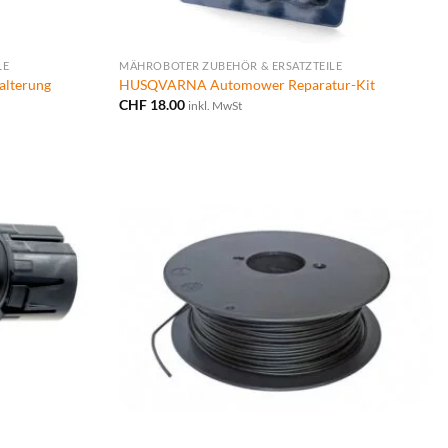
LE
MÄHROBOTER ZUBEHÖR & ERSATZTEILE
lterung
HUSQVARNA Automower Reparatur-Kit
CHF
18.00
inkl. MwSt