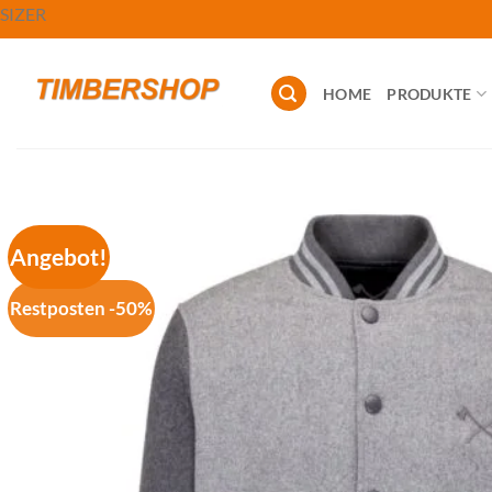
Zum
SIZER
Inhalt
springen
HOME
PRODUKTE
Angebot!
Restposten -50%