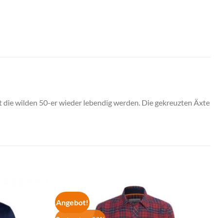
t die wilden 50-er wieder lebendig werden. Die gekreuzten Äxte
Angebot!