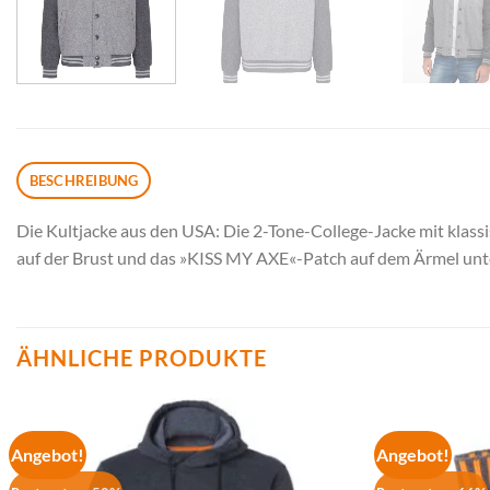
BESCHREIBUNG
Die Kultjacke aus den USA: Die 2-Tone-College-Jacke mit klass
auf der Brust und das »KISS MY AXE«-Patch auf dem Ärmel unte
ÄHNLICHE PRODUKTE
Angebot!
Angebot!