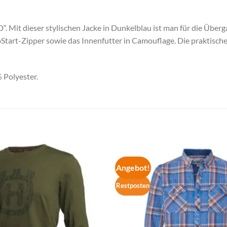
it dieser stylischen Jacke in Dunkelblau ist man für die Übergan
tart-Zipper sowie das Innenfutter in Camouflage. Die praktischen 
 Polyester.
Angebot!
Restposten