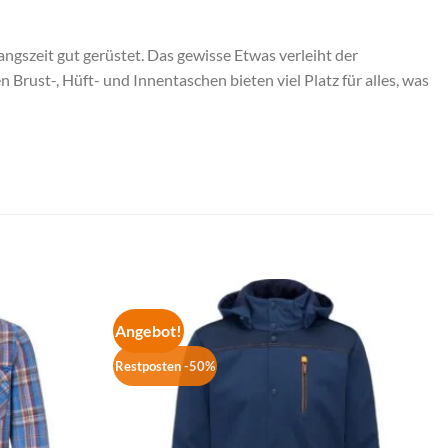
gszeit gut gerüstet. Das gewisse Etwas verleiht der
Brust-, Hüft- und Innentaschen bieten viel Platz für alles, was
Angebot!
Restposten -50%