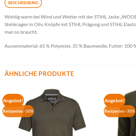
BESCHREIBUNG
Wohlig warm bei Wind und Wetter mit der STIHL Jacke „WOOD“. M
Stehkragen in Oliv, Knöpfe mit STIHL Prägung und STIHL ElastoS
man so braucht.
Aussenmaterial: 65 % Polyester, 35 % Baumwolle, Futter: 100 %
ÄHNLICHE PRODUKTE
Angebot!
Angebot!
Restposten -50%
Restposten -30%