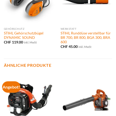
GEHÖRSCHUTZ
WERKSTATT
STIHL Gehörschutzbügel
STIHL Runddüse verstellbar für
DYNAMIC SOUND
BR 700, BR 800, BGA 300, BRA
600
CHF
119.00
inkl. MwSt
CHF
45.00
inkl. MwSt
ÄHNLICHE PRODUKTE
Angebot!