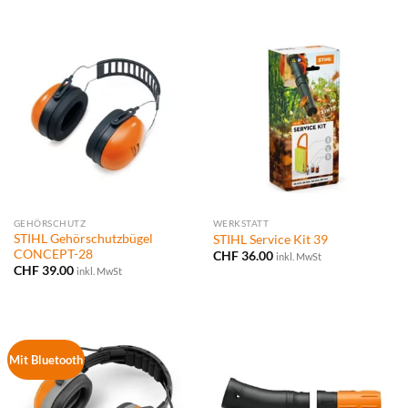
GEHÖRSCHUTZ
WERKSTATT
STIHL Gehörschutzbügel
STIHL Service Kit 39
CONCEPT-28
CHF
36.00
inkl. MwSt
CHF
39.00
inkl. MwSt
Mit Bluetooth