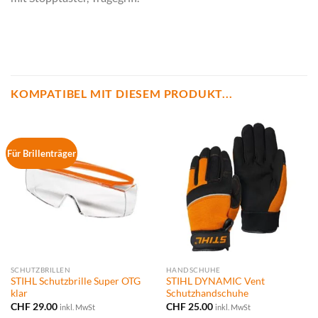
KOMPATIBEL MIT DIESEM PRODUKT...
Für Brillenträger
SCHUTZBRILLEN
HANDSCHUHE
STIHL Schutzbrille Super OTG
STIHL DYNAMIC Vent
klar
Schutzhandschuhe
CHF
29.00
CHF
25.00
inkl. MwSt
inkl. MwSt