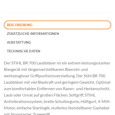
BESCHREIBUNG
ZUSÄTZLICHE INFORMATIONEN
AUSSTATTUNG
TECHNISCHE DATEN
Der STIHL BR 700 Laubbläser ist ein extrem leistungsstarkes
Blasgerät mit längenverstellbarem Blasrohr und
werkzeugloser Griffpositionsverstellung. Der Stihl BR 700
Laubbläser mit viel Blaskraft und geringem Gewicht. Optimal
zum komfortablen Entfernen von Rasen- und Heckenschnitt,
Laub oder Unrat auf großen Flächen. Softgriff, STIHL
Antivibrationssystem, breite Schultergurte, Hüftgurt, 4-MIX-
Motor, einfache Startlogik, stufenlos feststellbarer Gashebel
mit Stopptaster, Tragegriff.