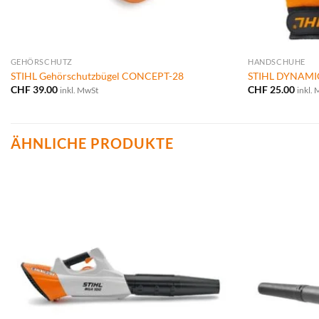
GEHÖRSCHUTZ
HANDSCHUHE
STIHL Gehörschutzbügel CONCEPT-28
STIHL DYNAMIC
CHF
39.00
CHF
25.00
inkl. MwSt
inkl.
ÄHNLICHE PRODUKTE