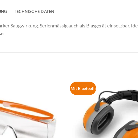
UNG
TECHNISCHE DATEN
tarker Saugwirkung. Serienmässig auch als Blasgerät einsetzbar. Id
e.
Mit Bluetooth