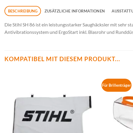
BESCHREIBUNG
ZUSÄTZLICHE INFORMATIONEN
AUSSTATT
Die Stihl SH 86 ist ein leistungsstarker Saughäcksler mit sehr s
Antivibrationssystem und ErgoStart inkl. Blasrohr und Runddüs
KOMPATIBEL MIT DIESEM PRODUKT...
Für Brillenträger