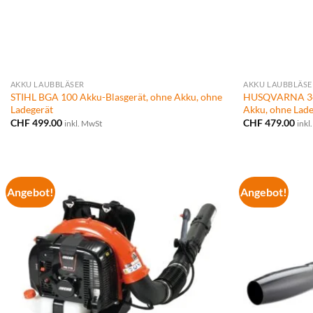
AKKU LAUBBLÄSER
AKKU LAUBBLÄSE
STIHL BGA 100 Akku-Blasgerät, ohne Akku, ohne
HUSQVARNA 340
Ladegerät
Akku, ohne Lad
CHF
499.00
CHF
479.00
inkl. MwSt
inkl
Angebot!
Angebot!