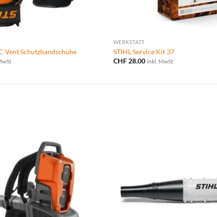
WERKSTATT
 Vent Schutzhandschuhe
STIHL Service Kit 37
CHF
28.00
 MwSt
inkl. MwSt