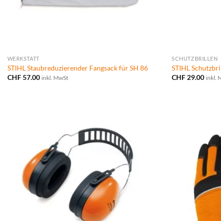
WERKSTATT
SCHUTZBRILLEN
STIHL Staubreduzierender Fangsack für SH 86
STIHL Schutzbri
CHF
57.00
CHF
29.00
inkl. MwSt
inkl.