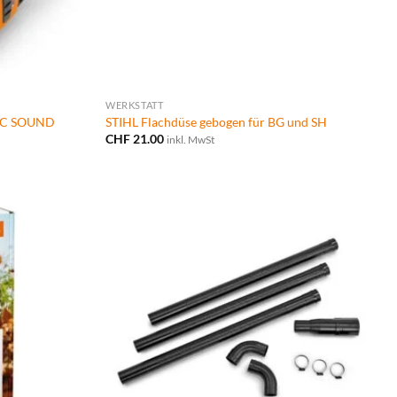
WERKSTATT
MIC SOUND
STIHL Flachdüse gebogen für BG und SH
CHF
21.00
inkl. MwSt