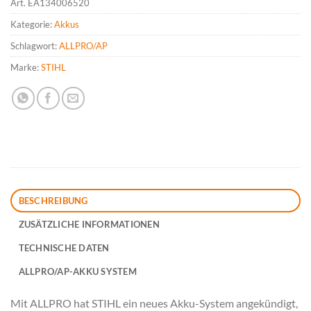
Art.
EA134006520
Kategorie:
Akkus
Schlagwort:
ALLPRO/AP
Marke:
STIHL
BESCHREIBUNG
ZUSÄTZLICHE INFORMATIONEN
TECHNISCHE DATEN
ALLPRO/AP-AKKU SYSTEM
Mit ALLPRO hat STIHL ein neues Akku-System angekündigt,