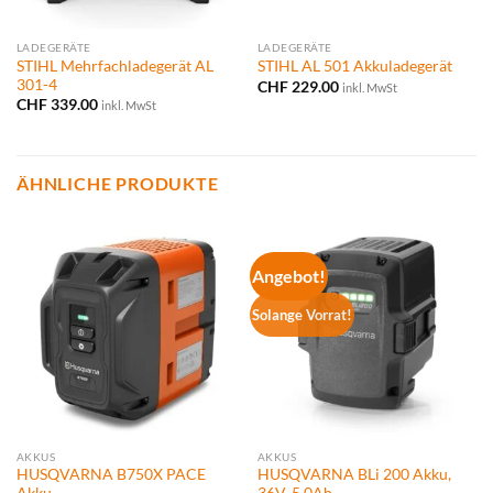
LADEGERÄTE
LADEGERÄTE
STIHL Mehrfachladegerät AL
STIHL AL 501 Akkuladegerät
301-4
CHF
229.00
inkl. MwSt
CHF
339.00
inkl. MwSt
ÄHNLICHE PRODUKTE
Angebot!
Solange Vorrat!
AKKUS
AKKUS
HUSQVARNA B750X PACE
HUSQVARNA BLi 200 Akku,