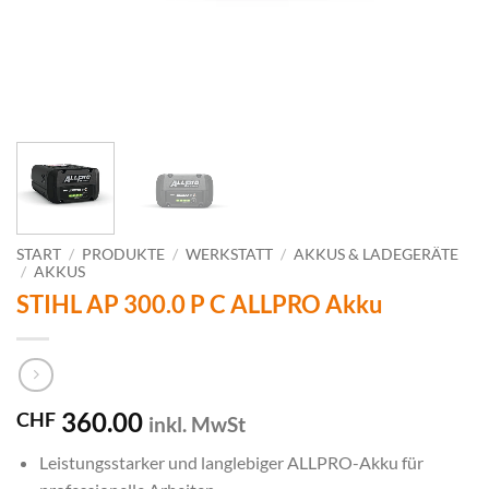
START
/
PRODUKTE
/
WERKSTATT
/
AKKUS & LADEGERÄTE
/
AKKUS
STIHL AP 300.0 P C ALLPRO Akku
360.00
CHF
inkl. MwSt
Leistungsstarker und langlebiger ALLPRO-Akku für