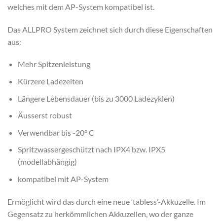
welches mit dem AP-System kompatibel ist.
Das ALLPRO System zeichnet sich durch diese Eigenschaften
aus:
Mehr Spitzenleistung
Kürzere Ladezeiten
Längere Lebensdauer (bis zu 3000 Ladezyklen)
Äusserst robust
Verwendbar bis -20° C
Spritzwassergeschützt nach IPX4 bzw. IPX5
(modellabhängig)
kompatibel mit AP-System
Ermöglicht wird das durch eine neue ‘tabless’-Akkuzelle. Im
Gegensatz zu herkömmlichen Akkuzellen, wo der ganze